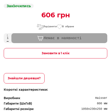
Закінчились
606 грн
Порівняти
В обране
Немає в наявності
Замовити в 1 клік
Знайшли дешевше?
Короткі характеристики:
Виробник
Haisser
Габарити (ШхГхВ)
800 мм
Габаритні розміри
1050х230х250 мм