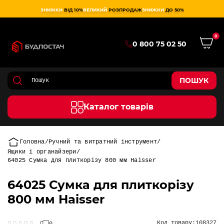
ЗНИЖКИ
ВІД 10%
ВЕЛИКИЙ
РОЗПРОДАЖ
ЗНИЖКИ
ДО 50%
0
0 800 75 02 50
ПОШУК
Каталог товарів
Головна
Ручний та витратний інструмент
Ящики і органайзери
64025 Сумка для плиткорізу 800 мм Haisser
64025 Сумка для плиткорізу
800 мм Haisser
Код товару:
108327