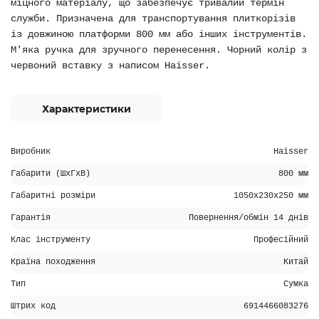
міцного матеріалу, що забезпечує тривалий термін
служби. Призначена для транспортування плиткорізів
із довжиною платформи 800 мм або інших інструментів.
М'яка ручка для зручного перенесення. Чорний колір з
червоний вставку з написом Haisser.
Характеристики
Виробник
Haisser
Габарити (ШхГхВ)
800 мм
Габаритні розміри
1050х230х250 мм
Гарантія
Повернення/обмін 14 днів
Клас інструменту
Професійний
Країна походження
Китай
Тип
Сумка
Штрих код
6914466083276