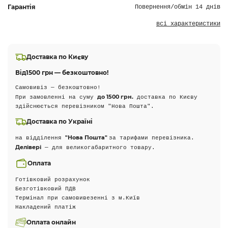
Гарантія
Повернення/обмін 14 днів
всі характеристики
Доставка по Києву
Від
1500 грн — безкоштовно!
Самовивіз — безкоштовно!
до 1500 грн.
При замовленні на суму
доставка по Києву
здійснюється перевізником "Нова Пошта".
Доставка по Україні
"Нова Пошта"
на відділення
за тарифами перевізника.
Делівері
— для великогабаритного товару.
Оплата
Готівковий розрахунок
Безготівковий ПДВ
Термінал при самовивезенні з м.Київ
Накладений платіж
Оплата онлайн