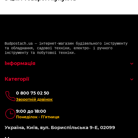
Budpostach.ua — інтернет-магазин будівельного інструменту
та обладнання, садової техніки, електро- і ручного
інструменту та побутової техніки.
Інформація
Категорії
0 800 75 02 50
Зворотній дзвінок
9:00 до 18:00
Понеділок - П’ятниця
Україна, Київ, вул. Бориспільська 9-Е, 02099