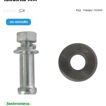
Код товару:
91943
0
-5% ОНЛАЙН
Закінчились