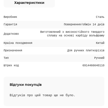
Характеристики
Виробник
Сталь
Гарантія
Повернення/обмін 14 днів
Виготовлений з високостійкого твердого
Додатково
сплаву на основі карбіду вольфраму
Країна походження
Китай
Призначення
Для ручних плиткорізів
Тип
Ручний
Штрих код
6914466640110
Відгуки покупців
Відгуків про цей товар ще не було.