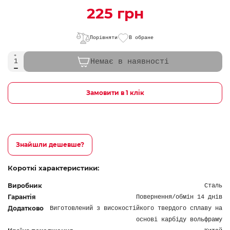
225 грн
Порівняти
В обране
Немає в наявності
Замовити в 1 клік
Знайшли дешевше?
Короткі характеристики:
Виробник
Сталь
Гарантія
Повернення/обмін 14 днів
Додатково
Виготовлений з високостійкого твердого сплаву на
основі карбіду вольфраму