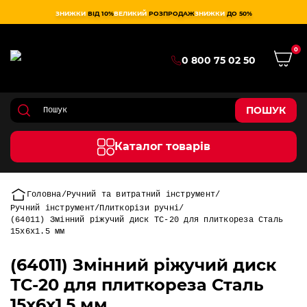
ЗНИЖКИ
ВІД 10%
ВЕЛИКИЙ
РОЗПРОДАЖ
ЗНИЖКИ
ДО 50%
0
0 800 75 02 50
ПОШУК
Каталог товарів
Головна
Ручний та витратний інструмент
Ручний інструмент
Плиткорізи ручні
(64011) Змінний ріжучий диск ТС-20 для плиткореза Сталь
15х6х1.5 мм
(64011) Змінний ріжучий диск
ТС-20 для плиткореза Сталь
15х6х1.5 мм