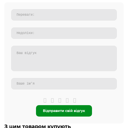
Відправити свій відгук
З цим товаром купують