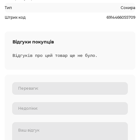
Тип
Сокира
Штрих код
6914466055709
Відгуки покупців
Відгуків про цей товар ще не було.