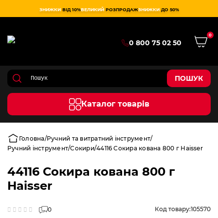
ЗНИЖКИ
ВІД 10%
ВЕЛИКИЙ
РОЗПРОДАЖ
ЗНИЖКИ
ДО 50%
0
0 800 75 02 50
ПОШУК
Каталог товарів
Головна
Ручний та витратний інструмент
Ручний інструмент
Сокири
44116 Сокира кована 800 г Haisser
44116 Сокира кована 800 г
Haisser
Код товару:
105570
0