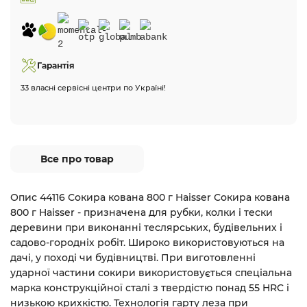
Гарантія
33 власні сервісні центри по Україні!
Все про товар
Опис 44116 Сокира кована 800 г Haisser Сокира кована
800 г Haisser - призначена для рубки, колки і тески
деревини при виконанні теслярських, будівельних і
садово-городніх робіт. Широко використовуються на
дачі, у поході чи будівництві. При виготовленні
ударної частини сокири використовується спеціальна
марка конструкційної сталі з твердістю понад 55 HRC і
низькою крихкістю. Технологія гарту леза при