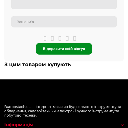
Відправити свій відгук
З цим товаром купують
Budpostach.ua — інтернет-магазин будівельного інструменту та
обладнання, садової техніки, електро- і ручного інструменту та
побутової техніки.
Інформація