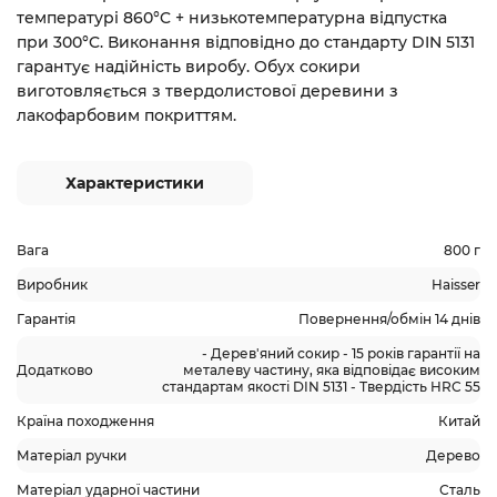
температурі 860°C + низькотемпературна відпустка
при 300°C. Виконання відповідно до стандарту DIN 5131
гарантує надійність виробу. Обух сокири
виготовляється з твердолистової деревини з
лакофарбовим покриттям.
Характеристики
Вага
800 г
Виробник
Haisser
Гарантія
Повернення/обмін 14 днів
- Дерев'яний сокир - 15 років гарантії на
Додатково
металеву частину, яка відповідає високим
стандартам якості DIN 5131 - Твердість HRC 55
Країна походження
Китай
Матеріал ручки
Дерево
Матеріал ударної частини
Сталь