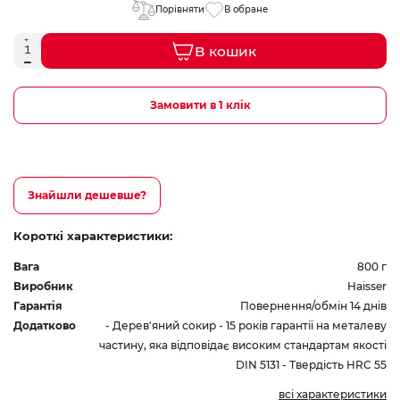
Порівняти
В обране
В кошик
Замовити в 1 клік
Знайшли дешевше?
Короткі характеристики:
Вага
800 г
Виробник
Haisser
Гарантія
Повернення/обмін 14 днів
Додатково
- Дерев'яний сокир - 15 років гарантії на металеву
частину, яка відповідає високим стандартам якості
DIN 5131 - Твердість HRC 55
всі характеристики