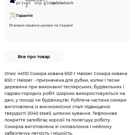
Гарантія
33 власні сервісні центри по Україні!
Все про товар
Опис 44110 Сокира кована 650 г Haisser Сокира кована
650 г Haisser - призначена для рубки, колки і тески
деревини при виконанні теслярських, будівельних і
садово-городніх робіт. Широко використовуються на
дачі, у поході чи будівництві. Рубляча частина сокири
виготовлена із високоякісної сталі підвищеної
твердості (5140 steel) шляхом кування. Тефлонове
покриття запобігає корозії та полегшує роботу.
Сокирка виготовлена зі скловолокна і нейлону
забезпечує легкість і міцність.