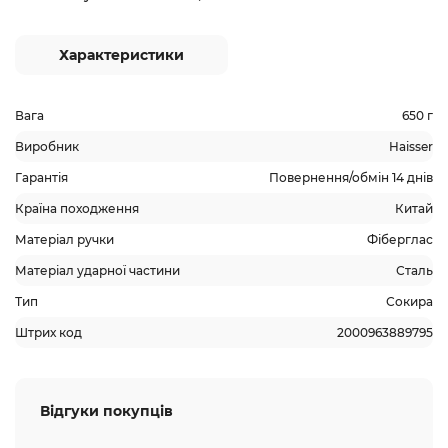
Характеристики
Вага
650 г
Виробник
Haisser
Гарантія
Повернення/обмін 14 днів
Країна походження
Китай
Матеріал ручки
Фіберглас
Матеріал ударної частини
Сталь
Тип
Сокира
Штрих код
2000963889795
Відгуки покупців