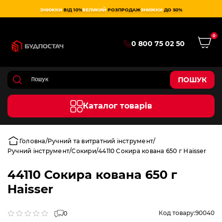
ЗНИЖКИ
ВІД 10%
ВЕЛИКИЙ
РОЗПРОДАЖ
ЗНИЖКИ
ДО 50%
0
0 800 75 02 50
ПОШУК
Каталог товарів
Головна
Ручний та витратний інструмент
Ручний інструмент
Сокири
44110 Сокира кована 650 г Haisser
44110 Сокира кована 650 г
Haisser
Код товару:
90040
0