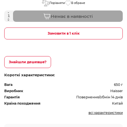
Порівняти
В обране
Немає в наявності
Замовити в 1 клік
Знайшли дешевше?
Короткі характеристики:
Вага
650 г
Виробник
Haisser
Гарантія
Повернення/обмін 14 днів
Країна походження
Китай
всі характеристики