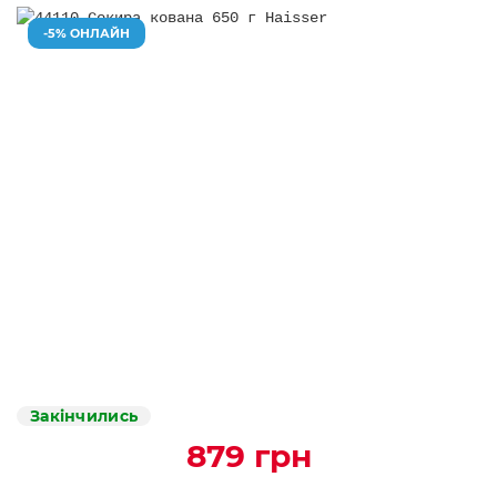
-5% ОНЛАЙН
Закінчились
879 грн