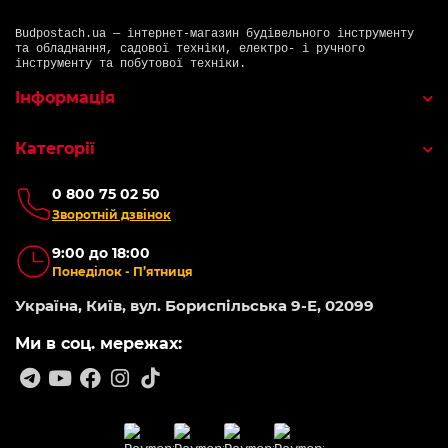
Budpostach.ua — інтернет-магазин будівельного інструменту
та обладнання, садової техніки, електро- і ручного
інструменту та побутової техніки.
Інформація
Категорії
0 800 75 02 50
Зворотній дзвінок
9:00 до 18:00
Понеділок - П’ятниця
Україна, Київ, вул. Бориспільська 9-Е, 02099
Ми в соц. мережах: