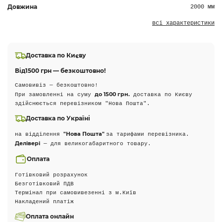
Довжина
2000 мм
всі характеристики
Доставка по Києву
Від
1500 грн — безкоштовно!
Самовивіз — безкоштовно!
до 1500 грн.
При замовленні на суму
доставка по Києву
здійснюється перевізником "Нова Пошта".
Доставка по Україні
"Нова Пошта"
на відділення
за тарифами перевізника.
Делівері
— для великогабаритного товару.
Оплата
Готівковий розрахунок
Безготівковий ПДВ
Термінал при самовивезенні з м.Київ
Накладений платіж
Оплата онлайн