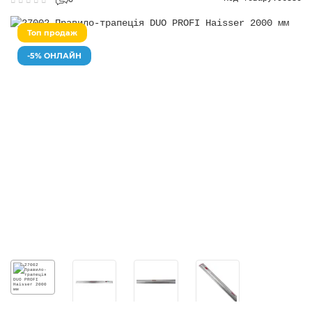
0
Топ продаж
-5% ОНЛАЙН