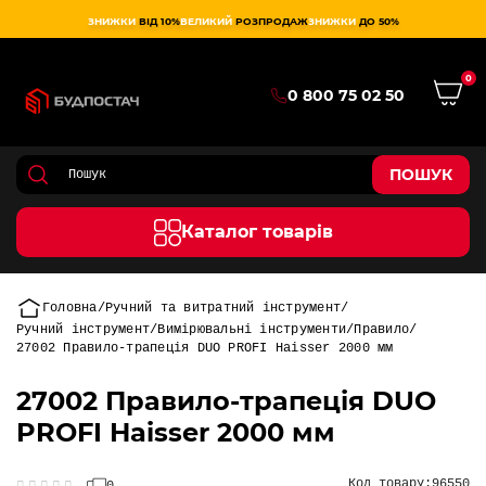
ЗНИЖКИ
ВІД 10%
ВЕЛИКИЙ
РОЗПРОДАЖ
ЗНИЖКИ
ДО 50%
0
0 800 75 02 50
ПОШУК
Каталог товарів
Головна
Ручний та витратний інструмент
Ручний інструмент
Вимірювальні інструменти
Правило
27002 Правило-трапеція DUO PROFI Haisser 2000 мм
27002 Правило-трапеція DUO
PROFI Haisser 2000 мм
Код товару:
96550