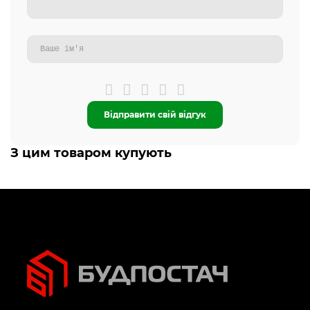
Відправити свій відгук
З цим товаром купують