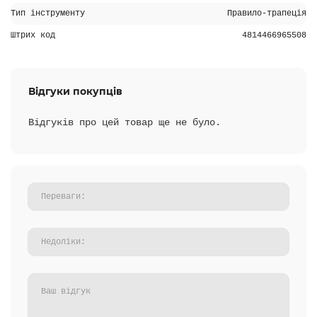
Тип інструменту
Правило-трапеція
Штрих код
4814466965508
Відгуки покупців
Відгуків про цей товар ще не було.