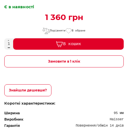
Є в наявності
1 360 грн
Порівняти
В обране
В кошик
Замовити в 1 клік
Знайшли дешевше?
Короткі характеристики:
Ширина
95 мм
Виробник
Haisser
Гарантія
Повернення/обмін 14 днів