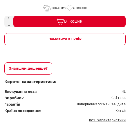
Порівняти
В обране
В кошик
Замовити в 1 клік
Знайшли дешевше?
Короткі характеристики:
Блокування леза
Ні
Виробник
Світязь
Гарантія
Повернення/обмін 14 днів
Країна походження
Китай
всі характеристики