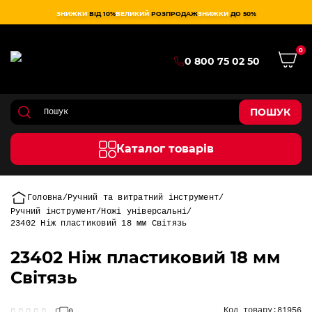
ЗНИЖКИ
ВІД 10%
ВЕЛИКИЙ
РОЗПРОДАЖ
ЗНИЖКИ
ДО 50%
0
0 800 75 02 50
ПОШУК
Каталог товарів
Головна
Ручний та витратний інструмент
Ручний інструмент
Ножі універсальні
23402 Ніж пластиковий 18 мм Світязь
23402 Ніж пластиковий 18 мм
Світязь
Код товару:
81956