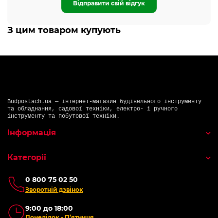
Відправити свій відгук
З цим товаром купують
Budpostach.ua — інтернет-магазин будівельного інструменту
та обладнання, садової техніки, електро- і ручного
інструменту та побутової техніки.
Інформація
Категорії
0 800 75 02 50
Зворотній дзвінок
9:00 до 18:00
Понеділок - П’ятниця