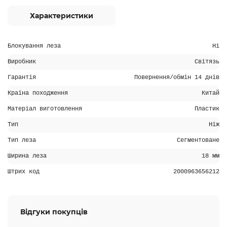
Характеристики
Блокування леза
Ні
Виробник
Світязь
Гарантія
Повернення/обмін 14 днів
Країна походження
Китай
Матеріал виготовлення
Пластик
Тип
Ніж
Тип леза
Сегментоване
Ширина леза
18 мм
Штрих код
2000963656212
Відгуки покупців