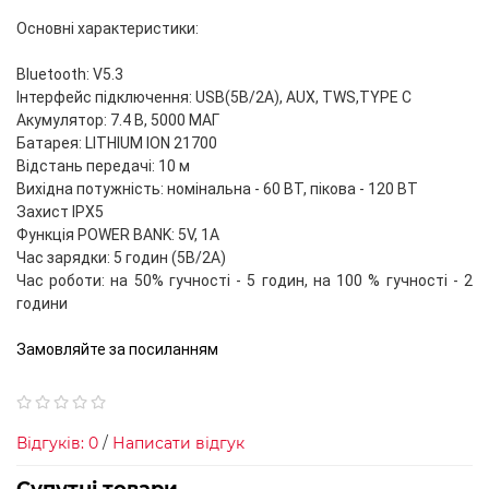
Основні характеристики:
Bluetooth: V5.3
Інтерфейс підключення: USB(5B/2A), AUX, TWS,TYРЕ С
Акумулятор: 7.4 B, 5000 МАГ
Батарея: LITHIUM ION 21700
Відстань передачі: 10 м
Вихідна потужність: номінальна - 60 BT, пікова - 120 ВТ
Захист IPX5
Функція POWER BANK: 5V, 1A
Час зарядки: 5 годин (5В/2A)
Час роботи: на 50% гучності - 5 годин, на 100 % гучності - 2
години
Замовляйте за посиланням
Відгуків: 0
/
Написати відгук