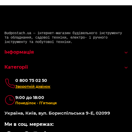
Budpostach.ua — інтернет-магазин будівельного інструменту
та обладнання, садової техніки, електро- і ручного
інструменту та побутової техніки.
Інформація
Категорії
0 800 75 02 50
Зворотній дзвінок
9:00 до 18:00
Понеділок - П’ятниця
Україна, Київ, вул. Бориспільська 9-Е, 02099
Ми в соц. мережах: