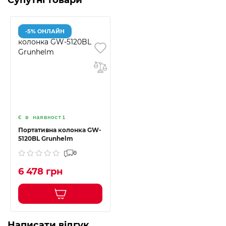
Супутні товари
-5% ОНЛАЙН
Є в наявності
Портативна колонка GW-
5120BL Grunhelm
0
6 478 грн
Написати відгук