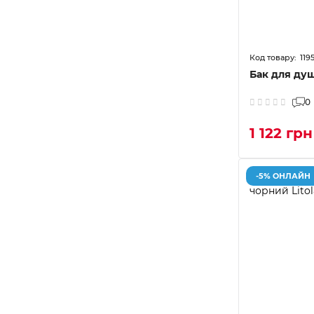
119
Бак для душ
0
1 122 грн
-5% ОНЛАЙН