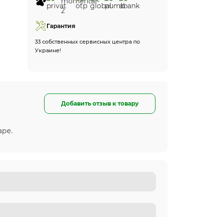
Гарантия
33 собственных сервисных центра по
Украине!
Добавить отзыв к товару
аре.