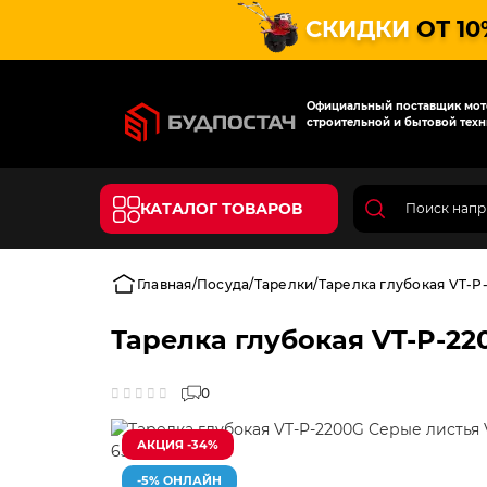
СКИДКИ
ОТ 10
Официальный поставщик мото
строительной и бытовой техн
КАТАЛОГ ТОВАРОВ
Главная
Посуда
Тарелки
Тарелка глубокая VT-P-
Тарелка глубокая VT-P-22
0
АКЦИЯ -34%
-5% ОНЛАЙН