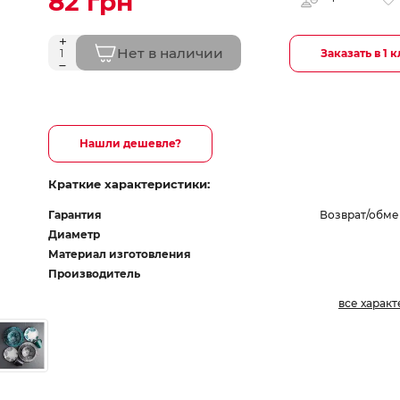
82 грн
Нет в наличии
Заказать в 1 
Нашли дешевле?
Краткие характеристики:
Гарантия
Возврат/обме
Диаметр
Материал изготовления
Производитель
все харак