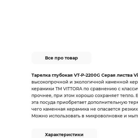
Все про товар
Тарелка глубокая VT-P-2200G Серая листва Vit
высокопрочной и экологичной каменной кер
керамики ТМ VITTORA по сравнению с класс
прочнее, при этом хорошо сохраняет тепло. 
эта посуда приобретает дополнительную терм
чего каменная керамика не опасается резких
Можно использовать в микроволновке и мыт
Характеристики