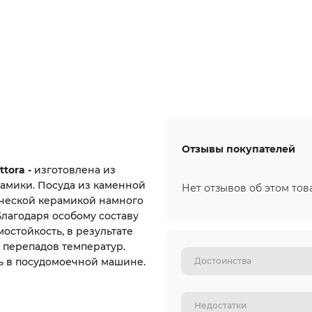
Отзывы покупателей
tora -
изготовлена из
амики. Посуда из каменной
Нет отзывов об этом тов
ической керамикой намного
Благодаря особому составу
остойкость, в результате
 перепадов температур.
ь в посудомоечной машине.