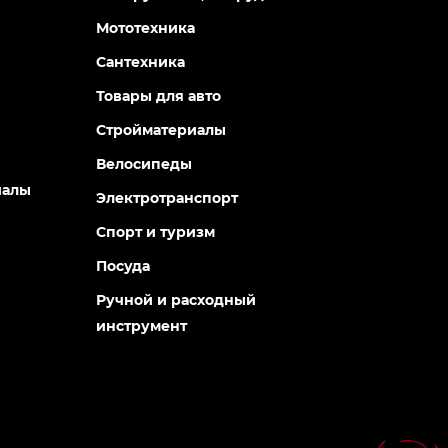
0
120 грн
120 грн
Категории
Агротехника
Генераторы, электростанции
Садовая техника
Водоснабжение и полив