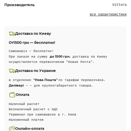
Производитель
Vittora
все характеристики
Доставка по Киеву
От
1500 грн — бесплатно!
Самовивіз — бесплатно!
до 1500 грн.
При заказе на сумму
доставка по Киеву
осуществляется перевозчиком "Новая Почта".
Доставка по Украине
"Нова Пошта"
в отделение
по тарифам перевозчика.
Делівері
— — для крупногабаритного товара.
Оплата
Наличный расчет
Безналичный расчет с НДС
Терминал при самовывозе в г. Киев
Наложенный платеж
Онлайн-оплата