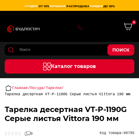
СКИДКИ
ОТ 10%
БОЛЬШАЯ
РАСПРОДАЖА
СКИДКИ
ДО 50%
0
0 800 75 02 50
ПОИСК
Каталог товаров
Главная
Посуда
Тарелки
Тарелка десертная VT-P-1190G Серые листья Vittora 190 мм
Тарелка десертная VT-P-1190G
Серые листья Vittora 190 мм
Код товара:
98795
0