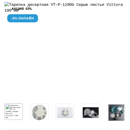
АКЦИЯ -51%
-5% ОНЛАЙН