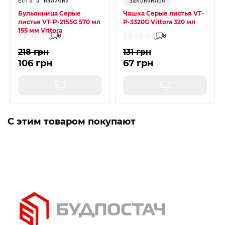
Есть в наличии
Закончился
Бульонница Серые
Чашка Серые листья VT-
листья VT-P-2155G 570 мл
P-3320G Vittora 320 мл
155 мм Vittora
0
0
218 грн
131 грн
106 грн
67 грн
С этим товаром покупают