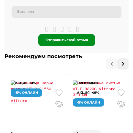
Отправить свой отзыв
Рекомендуем посмотреть
АКЦИЯ -51%
Топ продаж
-5% ОНЛАЙН
АКЦИЯ -49%
-5% ОНЛАЙН