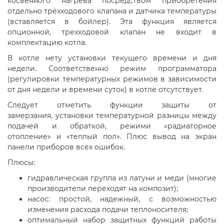
косвенного нагрева посредством приобретения
отдельно трёхходового клапана и датчика температуры
(вставляется в бойлер). Эта функция является
опционной, трехходовой клапан не входит в
комплектацию котла.
В котле нету установки текущего времени и дня
недели. Соответственно режим программатора
(регулировки температурных режимов в зависимости
от дня недели и времени суток) в котле отсутствует.
Следует отметить функции защиты от
замерзания, установки температурной разницы между
подачей и обраткой, режими «радиаторное
отопление» и «теплый пол». Плюс вывод на экран
панели приборов всех ошибок.
Плюсы:
гидравлическая группа из латуни и меди (многие
производители переходят на композит);
насос: простой, надежный, с возможностью
изменения расхода подачи теплоносителя;
оптимальный набор защитных функций работы