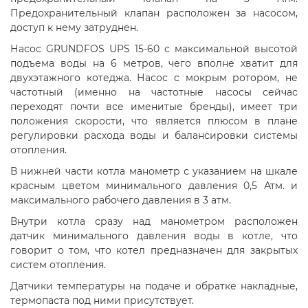
Предохранительный клапан расположен за насосом,
доступ к нему затруднен.
Насос GRUNDFOS UPS 15-60 с максимальной высотой
подъема воды на 6 метров, чего вполне хватит для
двухэтажного котеджа. Насос с мокрым ротором, не
частотный (именно на частотные насосы сейчас
переходят почти все именитые бренды), имеет три
положения скорости, что является плюсом в плане
регулировки расхода воды и балансировки системы
отопления.
В нижней части котла манометр с указанием на шкале
красным цветом минимального давления 0,5 Атм. и
максимального рабочего давления в 3 атм.
Внутри котла сразу над манометром расположен
датчик минимального давления воды в котле, что
говорит о том, что котел предназначен для закрытых
систем отопления.
Датчики температуры на подаче и обратке накладные,
термопаста под ними присутствует.