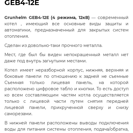
GEB4-12E
Grunhelm GEB4-12E (4 режима, 12кВ)
современный
—
котел , имеющий все основные виды защиты и
автоматики, предназначенный для закрытых систем
отопления.
Сделан из довольно-таки прочного металла.
Мест, где был бы виден непокрашенный металл нет
даже под внутрь загнутыми местами.
Котел имеет неразборной корпус, нижняя, верхняя и
боковые панели по отношению к задней не съемные
Съемная только лицевая панель, на которой
расположено цифровое табло и кнопки. То есть доступ
ко всем составляющим частям котла осуществляется
только с лицевой части путем снятия передней
лицевой панели, прикрученной сверху и снизу
саморезами.
В нижней панели расположены выводы подключения
воды для питания системы отопления, подача/обратка,