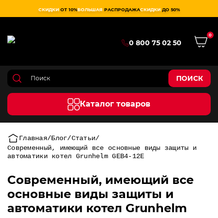
СКИДКИ
ОТ 10%
БОЛЬШАЯ
РАСПРОДАЖА
СКИДКИ
ДО 50%
0
0 800 75 02 50
ПОИСК
Каталог товаров
Главная
Блог
Статьи
Cовременный, имеющий все основные виды защиты и
автоматики котел Grunhelm GEB4-12E
Cовременный, имеющий все
основные виды защиты и
автоматики котел Grunhelm