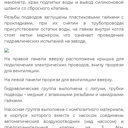
манометр, кран подпитки воды и вывод силиконовой
шланги со сбросного клапана.
Резьбы подводов заглушены пластиковыми гайками с
прокладками, при их снятии в трубопроводах
присутствовали остатки воды, на гайках внутри котла
стоят метки маркером, что означает проведение
гидравлических испытаний на заводе.
На правой панели вверху расположена крышка для
подключения электрических проводов, внизу прорези
для вентиляции.
На левой панели прорези для вентиляции вверху.
Гидравлическая группа выполнена с латуни, трубки
подводы – медные с впаянными резьбами и накидными
гайками.
Насосная группа выполнена с композитного материала,
в корпусе которого вместе с насосом соединены
автоматический воздухоотводчик (над насосом) и
предохранительный клапан на 3 Атм.