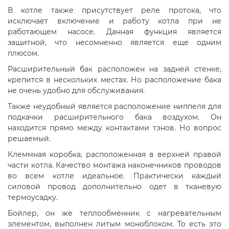
В котле также присутствует реле протока, что
исключает включение и работу котла при не
работающем насосе. Данная функция является
защитной, что несомненно является еще одним
плюсом.
Расширительный бак расположен на задней стенке,
крепится в нескольких местах. Но расположение бака
не очень удобно для обслуживания.
Также неудобный является расположение ниппеля для
подкачки расширительного бака воздухом. Он
находится прямо между контактами тэнов. Но вопрос
решаемый.
Клеммная коробка, расположенная в верхней правой
части котла. Качество монтажа наконечников проводов
во всем котле идеальное. Практически каждый
силовой провод дополнительно одет в тканевую
термоусадку.
Бойлер, он же теплообменник с нагревательным
элементом, выполнен литым моноблоком. То есть это