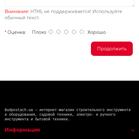
Внимание:
HTML не поддерживается! Используйте
обычный текст.
Оценка:
Плохо
Хорошо
Продолжить
Budpostach.ua — интернет-магазин строительного инструмента
и оборудования, садовой техники, электро- и ручного
инструмента и бытовой техники.
Информация