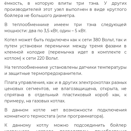
ёмкость, в которую влиты три тэна. У других
производителей этот узел выполнен в виде круглого
бойлера не большого диаметра.
В теплообменнике имеем три тэна следующей
мощности: два по 3,5 кВт, один – 5 кВт.
Котел может быть подключен как к сети 380 Вольт, так и
путем установки перемычки между тремя фазами в
клемной колодке (перемычка идет в комплекте с
котлом) к сети 220 Вольт.
На теплообменнике установлены датчики температуры
и защитные термопредохранители.
Плата управления, как и в других электрокотлах разных
ценовых сегментов, не влагозащищена, открыта, не
спрятана в отдельный пластиковый короб как, к
примеру, на газовых котлах.
В данном котле нет возможности подключения
комнатного термостата (или программатора).
К данному котлу можно подсоединить бойлер