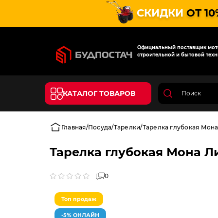
СКИДКИ
ОТ 10
Официальный поставщик мото
строительной и бытовой техн
КАТАЛОГ ТОВАРОВ
Главная
Посуда
Тарелки
Тарелка глубокая Мона 
Тарелка глубокая Мона Ли
0
Топ продаж
-5% ОНЛАЙН