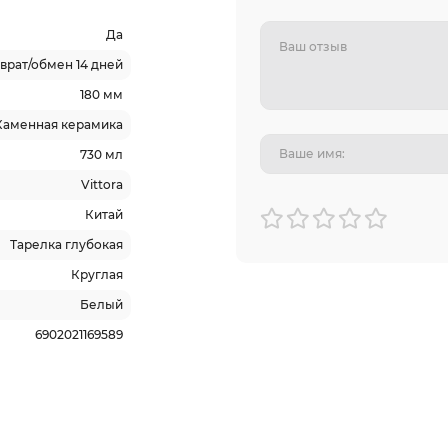
Да
врат/обмен 14 дней
180 мм
Каменная керамика
730 мл
Vittora
Китай
Тарелка глубокая
Круглая
Белый
6902021169589