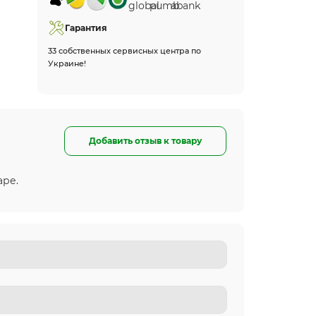
Гарантия
33 собственных сервисных центра по
Украине!
Добавить отзыв к товару
аре.