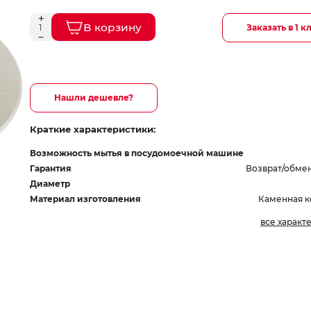
В корзину
Заказать в 1 к
Нашли дешевле?
Краткие характеристики:
Возможность мытья в посудомоечной машине
Гарантия
Возврат/обмен
Диаметр
Материал изготовления
Каменная к
все характ