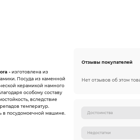
Отзывы покупателей
ora -
изготовлена из
амики. Посуда из каменной
Нет отзывов об этом тов
ической керамикой намного
Благодаря особому составу
мостойкость, вследствие
ерепадов температур.
ь в посудомоечной машине.