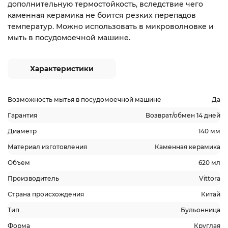
дополнительную термостойкость, вследствие чего
каменная керамика не боится резких перепадов
температур. Можно использовать в микроволновке и
мыть в посудомоечной машине.
Характеристики
Возможность мытья в посудомоечной машине
Да
Гарантия
Возврат/обмен 14 дней
Диаметр
140 мм
Материал изготовления
Каменная керамика
Объем
620 мл
Производитель
Vittora
Страна происхождения
Китай
Тип
Бульонница
Форма
Круглая