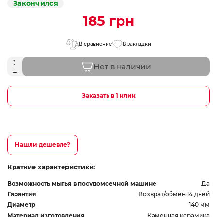
Закончился
185 грн
В сравнение
В закладки
Нет в наличии
Заказать в 1 клик
Нашли дешевле?
Краткие характеристики:
Возможность мытья в посудомоечной машине
Да
Гарантия
Возврат/обмен 14 дней
Диаметр
140 мм
Материал изготовления
Каменная керамика