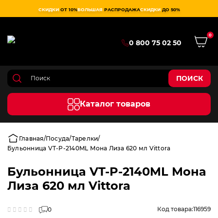
СКИДКИ
ОТ 10%
БОЛЬШАЯ
РАСПРОДАЖА
СКИДКИ
ДО 50%
0
0 800 75 02 50
ПОИСК
Каталог товаров
Главная
Посуда
Тарелки
Бульонница VT-P-2140ML Мона Лиза 620 мл Vittora
Бульонница VT-P-2140ML Мона
Лиза 620 мл Vittora
Код товара:
116959
0