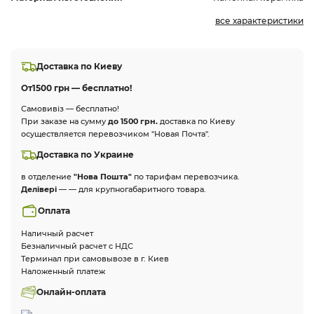
все характеристики
Доставка по Киеву
От
1500 грн — бесплатно!
Самовивіз — бесплатно!
При заказе на сумму
до 1500 грн.
доставка по Киеву
осуществляется перевозчиком "Новая Почта".
Доставка по Украине
в отделение
"Нова Пошта"
по тарифам перевозчика.
Делівері
— — для крупногабаритного товара.
Оплата
Наличный расчет
Безналичный расчет с НДС
Терминал при самовывозе в г. Киев
Наложенный платеж
Онлайн-оплата