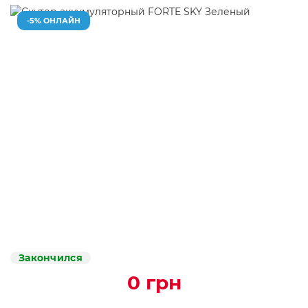
-5% ОНЛАЙН
Закончился
0 грн