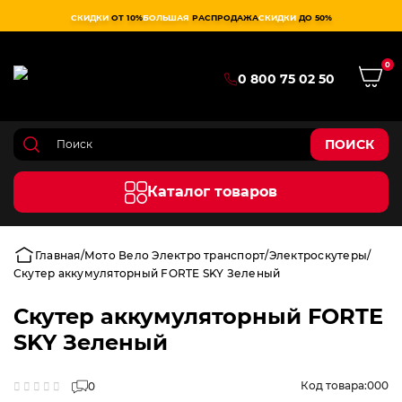
СКИДКИ
ОТ 10%
БОЛЬШАЯ
РАСПРОДАЖА
СКИДКИ
ДО 50%
0
0 800 75 02 50
ПОИСК
Каталог товаров
Главная
Мото Вело Электро транспорт
Электроскутеры
Скутер аккумуляторный FORTE SKY Зеленый
Скутер аккумуляторный FORTE
SKY Зеленый
Код товара:
000
0