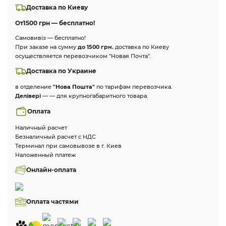
Доставка по Киеву
От
1500 грн — бесплатно!
Самовивіз — бесплатно!
При заказе на сумму
до 1500 грн.
доставка по Киеву
осуществляется перевозчиком "Новая Почта".
Доставка по Украине
в отделение
"Нова Пошта"
по тарифам перевозчика.
Делівері
— — для крупногабаритного товара.
Оплата
Наличный расчет
Безналичный расчет с НДС
Терминал при самовывозе в г. Киев
Наложенный платеж
Онлайн-оплата
Оплата частями