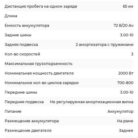
Дистанция пробега на одном заряде
65 км
Длина
Емкость аккумулятора
72 В/20 Ач
Задние шины
3.00-10
Задняя подвеска
2 амортизатора с пружинами
Кол-во скоростей
3
Максимальная грузоподъемность
Номинальная мощность двигателя
2000 Вт
Номинальное кол-во циклов зарядки
700-800
Передние шины
3.00-10
Передняя подвеска
Не регулируемая амортизационная вилка
Питание
Аккумулятор
Размещение аккумулятора
На раме
Размещение двигателя
Заднее