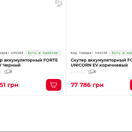
145189
143130
Есть в наличии
Есть в на
р аккумуляторный FORTE
Скутер аккумуляторный F
Y Черный
UNICORN EV коричневый
0
0
51 грн
77 786 грн