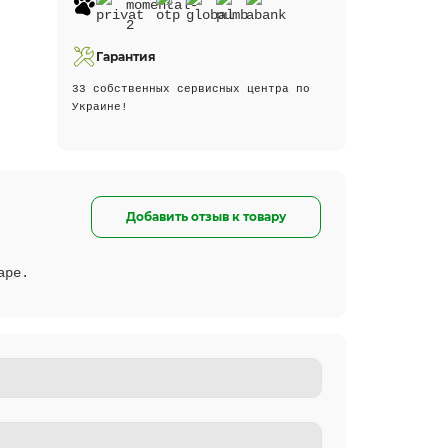
Гарантия
33 собственных сервисных центра по
Украине!
Добавить отзыв к товару
аре.