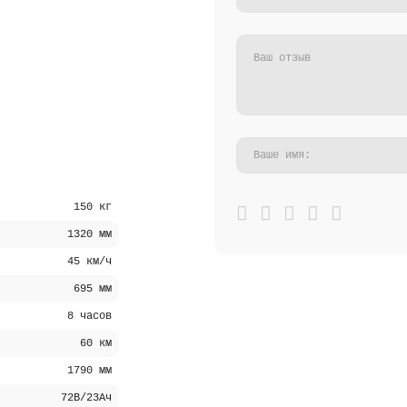
150 кг
1320 мм
45 км/ч
695 мм
8 часов
60 км
1790 мм
72В/23Ач