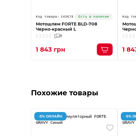
143678
Есть в наличии
Мотошлем FORTE BLD-708
Мото
Черно-красный L
Черно
0
1 843 грн
1 84
Похожие товары
-5% ОНЛАЙН
-5% 