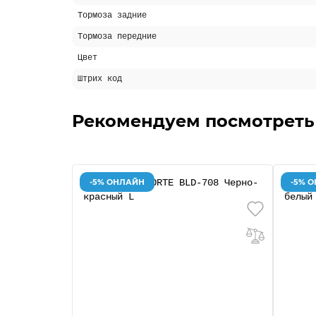
Тормоза задние
Тормоза передние
Цвет
Штрих код
Рекомендуем посмотреть
-5% ОНЛАЙН
-5% 