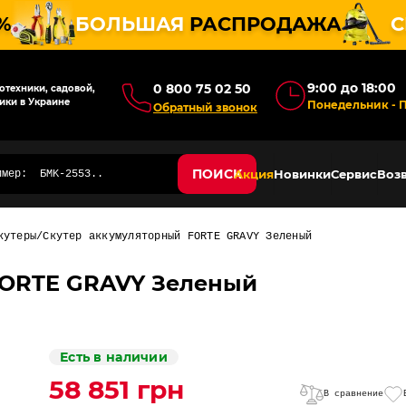
%
БОЛЬШАЯ
РАСПРОДАЖА
С
9:00 до 18:00
0 800 75 02 50
техники, садовой,
ики в Украине
Понедельник - 
Обратный звонок
ПОИСК
Акция
Новинки
Сервис
Возв
кутеры
Скутер аккумуляторный FORTE GRAVY Зеленый
FORTE GRAVY Зеленый
Есть в наличии
58 851 грн
В сравнение