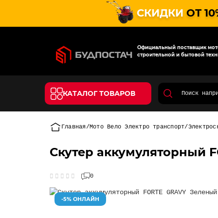
СКИДКИ
ОТ 10
Официальный поставщик мото
строительной и бытовой техн
КАТАЛОГ ТОВАРОВ
Главная
Мото Вело Электро транспорт
Электрос
Скутер аккумуляторный 
0
-5% ОНЛАЙН