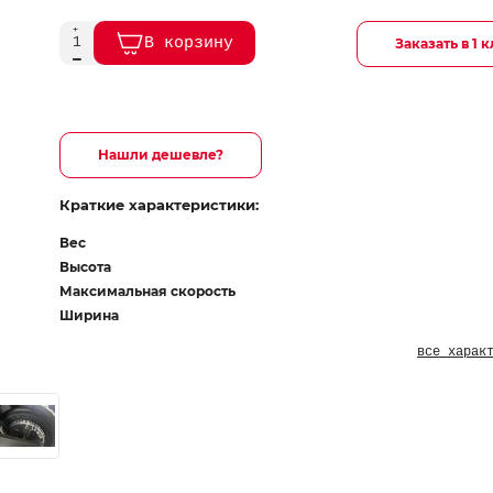
В корзину
Заказать в 1 
Нашли дешевле?
Краткие характеристики:
Вес
Высота
Максимальная скорость
Ширина
все харак