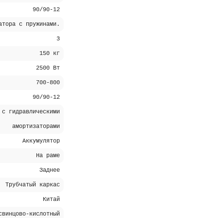
90/90-12
атора с пружинами.
3
150 кг
2500 Вт
700-800
90/90-12
 с гидравлическими
амортизаторами
Аккумулятор
На раме
Заднее
Трубчатый каркас
Китай
свинцово-кислотный