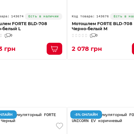
143674
143676
Есть в наличии
Есть в на
шлем FORTE BLD-708
Мотошлем FORTE BLD-708
-белый L
Черно-белый M
0
0
3 грн
2 078 грн
ОНЛАЙН
-5% ОНЛАЙН