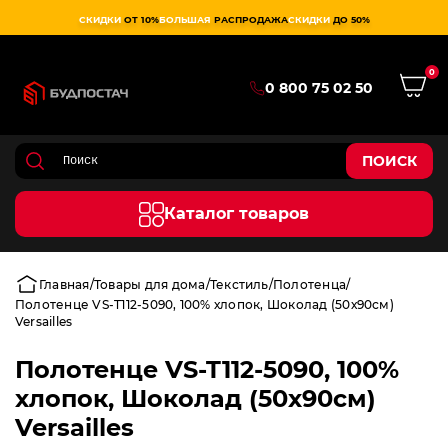
СКИДКИ
ОТ 10%
БОЛЬШАЯ
РАСПРОДАЖА
СКИДКИ
ДО 50%
0
0 800 75 02 50
ПОИСК
Каталог товаров
Главная
Товары для дома
Текстиль
Полотенца
Полотенце VS-T112-5090, 100% хлопок, Шоколад (50х90см)
Versailles
Полотенце VS-T112-5090, 100%
хлопок, Шоколад (50х90см)
Versailles