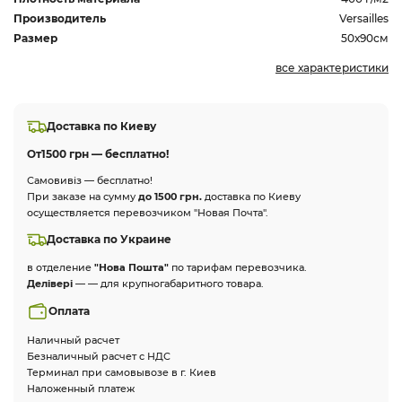
Производитель
Versailles
Размер
50х90см
все характеристики
Доставка по Киеву
От
1500 грн — бесплатно!
Самовивіз — бесплатно!
При заказе на сумму
до 1500 грн.
доставка по Киеву
осуществляется перевозчиком "Новая Почта".
Доставка по Украине
в отделение
"Нова Пошта"
по тарифам перевозчика.
Делівері
— — для крупногабаритного товара.
Оплата
Наличный расчет
Безналичный расчет с НДС
Терминал при самовывозе в г. Киев
Наложенный платеж