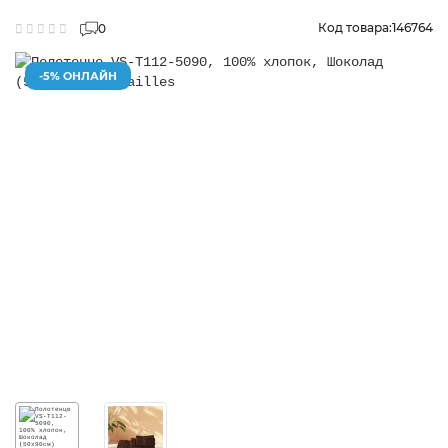
Код товара:
146764
0
-5% ОНЛАЙН