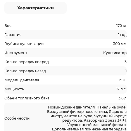
Характеристики
Вес
170 кг
Гарантия
1 год
Глубина культивации
300 мм
Инструмент
Культиватор
Кол-во передач вперед
3
Кол-во передач назад
1
Модель двигателя
192F
Мощность
17 л.с.
Объем топливного бака
3.6 л
Новый дизайн двигателя, Панель на руле,
Воздушный фильтр нового типа, Ящик для
инструментов на руле, Чугунный корпус
Особенности
редуктора, Разборная фреза 3+1+1,
Улучшенный масляный фильтр,
Дополнительная пониженная передача