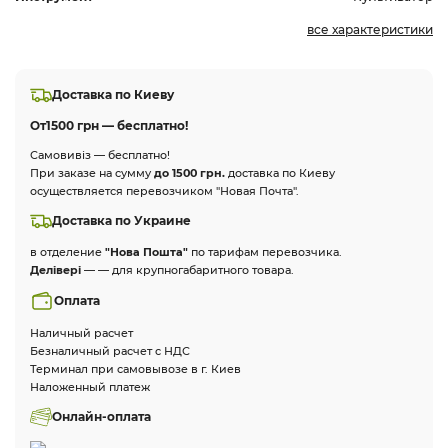
все характеристики
Доставка по Киеву
От
1500 грн — бесплатно!
Самовивіз — бесплатно!
При заказе на сумму
до 1500 грн.
доставка по Киеву
осуществляется перевозчиком "Новая Почта".
Доставка по Украине
в отделение
"Нова Пошта"
по тарифам перевозчика.
Делівері
— — для крупногабаритного товара.
Оплата
Наличный расчет
Безналичный расчет с НДС
Терминал при самовывозе в г. Киев
Наложенный платеж
Онлайн-оплата