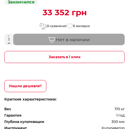
Закончился
33 352 грн
В сравнение
В закладки
Нет в наличии
Заказать в 1 клик
Нашли дешевле?
Краткие характеристики:
Вес
170 кг
Гарантия
1 год
Глубина культивации
300 мм
Инструмент
Культиватор