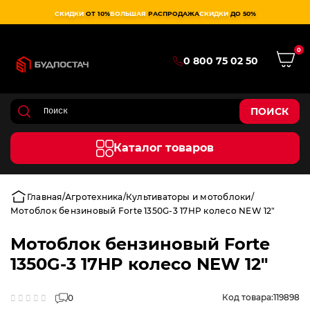
СКИДКИ
ОТ 10%
БОЛЬШАЯ
РАСПРОДАЖА
СКИДКИ
ДО 50%
0
0 800 75 02 50
ПОИСК
Каталог товаров
Главная
Агротехника
Культиваторы и мотоблоки
Мотоблок бензиновый Forte 1350G-3 17HP колесо NEW 12"
Мотоблок бензиновый Forte
1350G-3 17HP колесо NEW 12"
Код товара:
119898
0