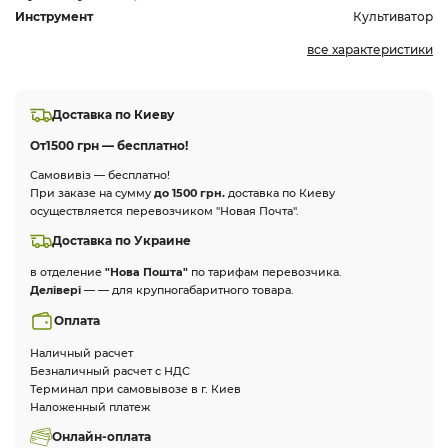
Инструмент
Культиватор
все характеристики
Доставка по Киеву
От
1500 грн — бесплатно!
Самовивіз — бесплатно!
При заказе на сумму
до 1500 грн.
доставка по Киеву
осуществляется перевозчиком "Новая Почта".
Доставка по Украине
в отделение
"Нова Пошта"
по тарифам перевозчика.
Делівері
— — для крупногабаритного товара.
Оплата
Наличный расчет
Безналичный расчет с НДС
Терминал при самовывозе в г. Киев
Наложенный платеж
Онлайн-оплата