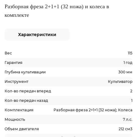
Разборная фреза 2+1+1 (32 ножа) и колеса в
комплекте
Характеристики
Вес
115
Гарантия
1 год
Глубина культивации
300 мм
Инструмент
Культиватор
Кол-во передач вперед
2
Кол-во передач назад
1
Комплектация
Разборная фреза 2+1+1 (32 ножа); Колеса
Мощность
7 л.с.
Объем двигателя
212 см3