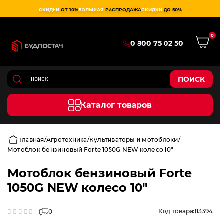
СКИДКИ
ОТ 10%
БОЛЬШАЯ
РАСПРОДАЖА
СКИДКИ
ДО 50%
0
0 800 75 02 50
ПОИСК
Каталог товаров
Главная
Агротехника
Культиваторы и мотоблоки
Мотоблок бензиновый Forte 1050G NEW колесо 10"
Мотоблок бензиновый Forte
1050G NEW колесо 10"
Код товара:
113394
0