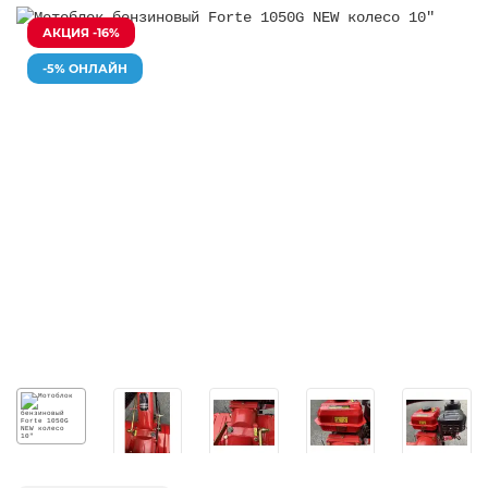
АКЦИЯ -16%
-5% ОНЛАЙН