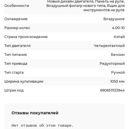
Новый дизайн двигателя, Панель на руле,
Особенности
Воздушный фильтр нового типа, Ящик для
инструментов на руле
Охлаждение
Воздушное
Размер колес
4.00-10
Страна происхождения
Китай
Тип двигателя
Четырехтактный
Тип питания
Бензин
Тип привода
Редукторный
Тип старта
Ручной
Ширина культивации
1050 мм
Штрих код
6906511133944
Отзывы покупателей
Нет отзывов об этом товаре.