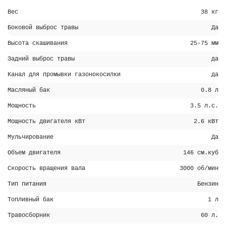
Вес
38 кг
Боковой выброс травы
Да
Высота скашивания
25-75 мм
Задний выброс травы
да
Канал для промывки газонокосилки
да
Масляный бак
0.8 л
Мощность
3.5 л.с.
Мощность двигателя кВт
2.6 кВт
Мульчирование
Да
Объем двигателя
146 см.куб
Скорость вращения вала
3000 об/мин
Тип питания
Бензин
Топливный бак
1 л
Травосборник
60 л.