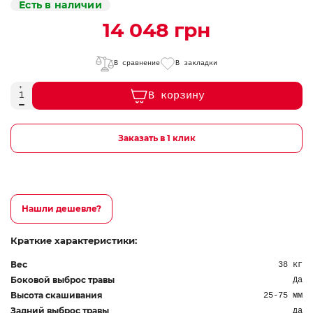
Есть в наличии
14 048 грн
В сравнение
В закладки
В корзину
Заказать в 1 клик
Нашли дешевле?
Краткие характеристики:
Вес
38 кг
Боковой выброс травы
Да
Высота скашивания
25-75 мм
Задний выброс травы
да