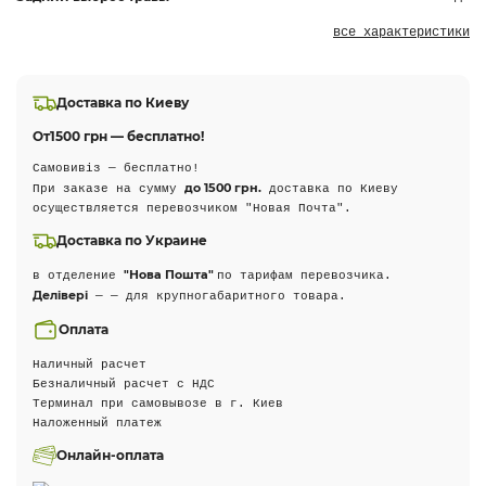
все характеристики
Доставка по Киеву
От
1500 грн — бесплатно!
Самовивіз — бесплатно!
до 1500 грн.
При заказе на сумму
доставка по Киеву
осуществляется перевозчиком "Новая Почта".
Доставка по Украине
"Нова Пошта"
в отделение
по тарифам перевозчика.
Делівері
— — для крупногабаритного товара.
Оплата
Наличный расчет
Безналичный расчет с НДС
Терминал при самовывозе в г. Киев
Наложенный платеж
Онлайн-оплата