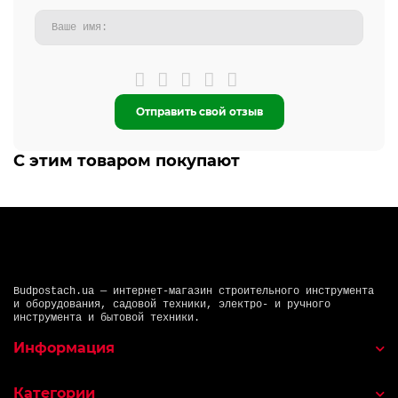
Отправить свой отзыв
С этим товаром покупают
Budpostach.ua — интернет-магазин строительного инструмента
и оборудования, садовой техники, электро- и ручного
инструмента и бытовой техники.
Информация
Категории