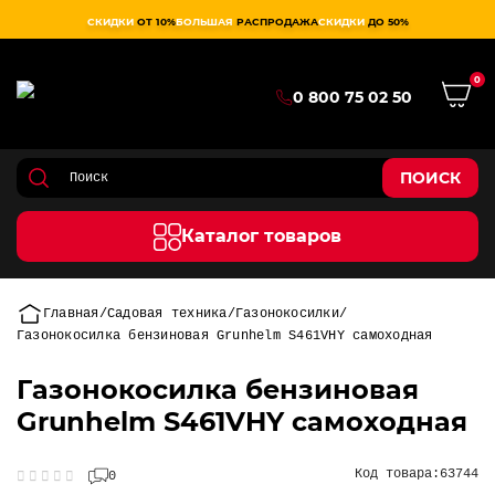
СКИДКИ
ОТ 10%
БОЛЬШАЯ
РАСПРОДАЖА
СКИДКИ
ДО 50%
0
0 800 75 02 50
ПОИСК
Каталог товаров
Главная
Садовая техника
Газонокосилки
Газонокосилка бензиновая Grunhelm S461VHY самоходная
Газонокосилка бензиновая
Grunhelm S461VHY самоходная
Код товара:
63744
0