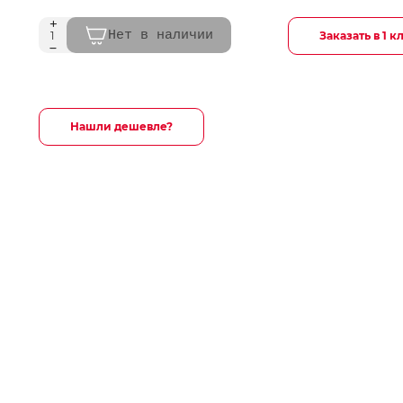
Нет в наличии
Заказать в 1 к
Нашли дешевле?