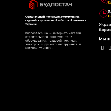
О
9
П
Официальный поставщик мототехники,
садовой, строительной и бытовой техники в
Украин
Украине
Борис
Budpostach.ua — интернет-магазин
строительного инструмента и
Мы в 
оборудования, садовой техники,
электро- и ручного инструмента и
бытовой техники.