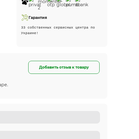
Гарантия
33 собственных сервисных центра по
Украине!
Добавить отзыв к товару
аре.