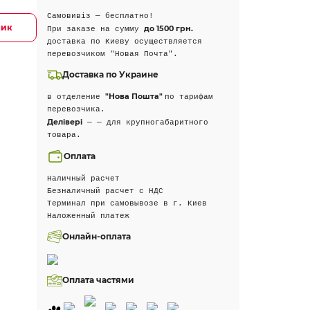
Самовивіз — бесплатно!
лик
до 1500 грн.
При заказе на сумму
доставка по Киеву осуществляется
перевозчиком "Новая Почта".
Доставка по Украине
"Нова Пошта"
в отделение
по тарифам
перевозчика.
Делівері
— — для крупногабаритного
товара.
Оплата
Наличный расчет
Безналичный расчет с НДС
Терминал при самовывозе в г. Киев
Наложенный платеж
Онлайн-оплата
Оплата частями