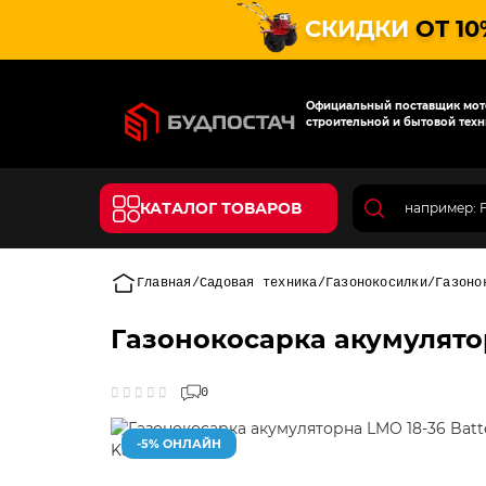
СКИДКИ
ОТ 10
Официальный поставщик мото
строительной и бытовой техн
КАТАЛОГ ТОВАРОВ
Главная
Садовая техника
Газонокосилки
Газоно
Газонокосарка акумулятор
0
-5% ОНЛАЙН