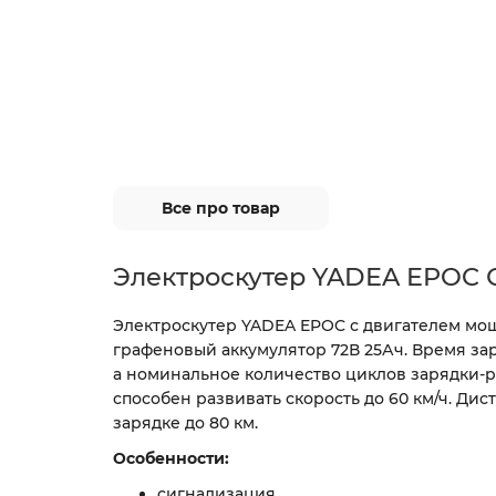
Все про товар
Электроскутер YADEA EPOC
Электроскутер YADEA EPOC с двигателем мощ
графеновый аккумулятор 72В 25Ач. Время зар
а номинальное количество циклов зарядки-ра
способен развивать скорость до 60 км/ч. Дис
зарядке до 80 км.
Особенности:
сигнализация