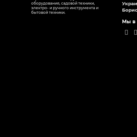
Украин
оборудования, садовой техники,
электро- и ручного инструмента и
Борис
бытовой техники.
Мы в 