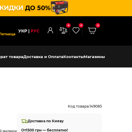
КИДКИ
ДО 50%
0
0
0
УКР
РУС
Пятница
рат товара
Доставка и Оплата
Контакты
Магазины
Код товара:
149085
Доставка по Киеву
От
1500 грн — бесплатно!
В закладки