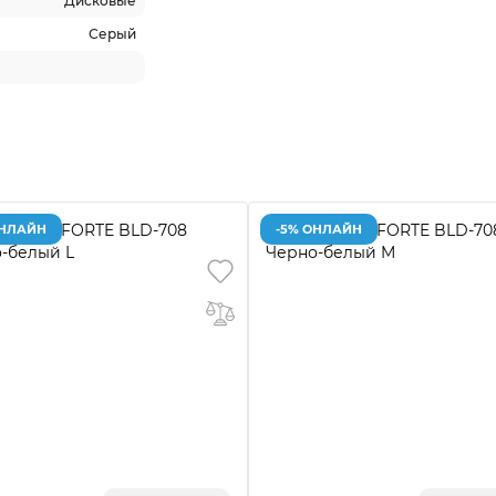
Дисковые
Серый
ОНЛАЙН
-5% ОНЛАЙН