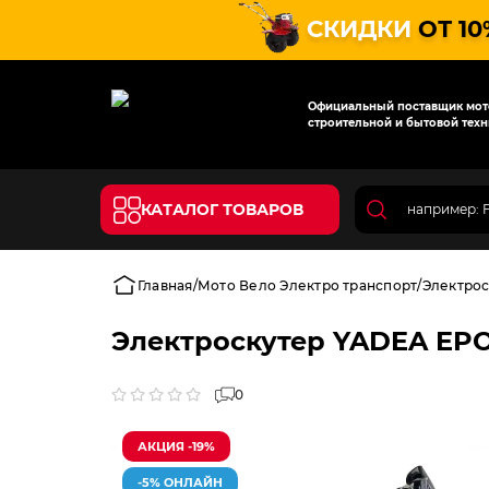
СКИДКИ
ОТ 10
Официальный поставщик мото
строительной и бытовой техн
КАТАЛОГ ТОВАРОВ
Главная
Мото Вело Электро транспорт
Электро
Электроскутер YADEA EP
0
АКЦИЯ -19%
-5% ОНЛАЙН