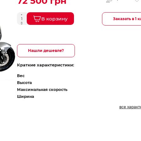
72 500 грн
В корзину
Заказать в 1 
Нашли дешевле?
Краткие характеристики:
Вес
Высота
Максимальная скорость
Ширина
все харак