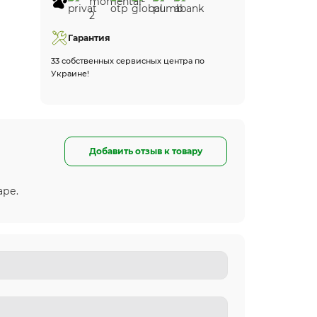
Гарантия
33 собственных сервисных центра по
Украине!
Добавить отзыв к товару
аре.