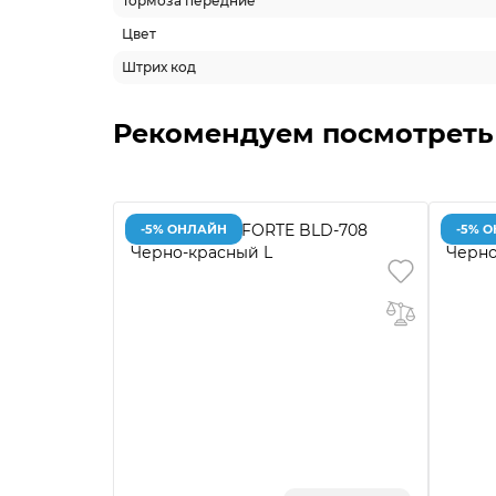
Тормоза передние
Цвет
Штрих код
Рекомендуем посмотреть
-5% ОНЛАЙН
-5% 