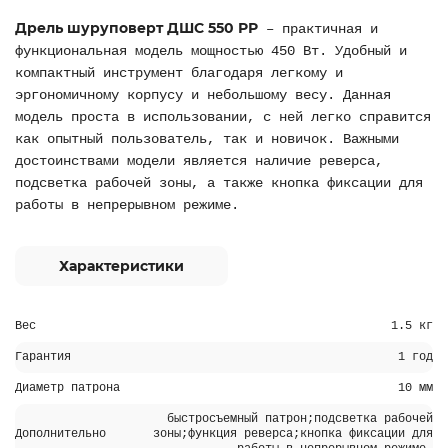
Дрель шуруповерт ДШС 550 РР
– практичная и
функциональная модель мощностью 450 Вт. Удобный и
компактный инструмент благодаря легкому и
эргономичному корпусу и небольшому весу. Данная
модель проста в использовании, с ней легко справится
как опытный пользователь, так и новичок. Важными
достоинствами модели является наличие реверса,
подсветка рабочей зоны, а также кнопка фиксации для
работы в непрерывном режиме.
Характеристики
Вес
1.5 кг
Гарантия
1 год
Диаметр патрона
10 мм
быстросъемный патрон;подсветка рабочей
Дополнительно
зоны;функция реверса;кнопка фиксации для