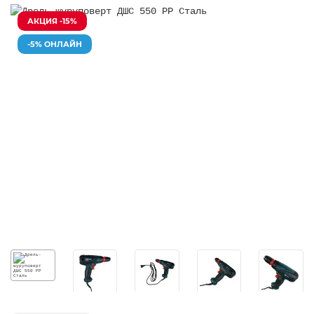
АКЦИЯ -15%
-5% ОНЛАЙН