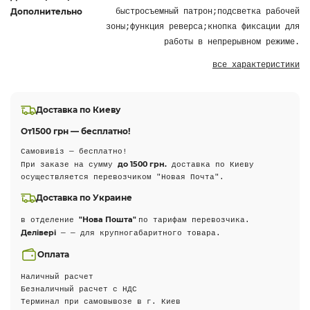
Дополнительно
быстросъемный патрон;подсветка рабочей
зоны;функция реверса;кнопка фиксации для
работы в непрерывном режиме.
все характеристики
Доставка по Киеву
От
1500 грн — бесплатно!
Самовивіз — бесплатно!
до 1500 грн.
При заказе на сумму
доставка по Киеву
осуществляется перевозчиком "Новая Почта".
Доставка по Украине
"Нова Пошта"
в отделение
по тарифам перевозчика.
Делівері
— — для крупногабаритного товара.
Оплата
Наличный расчет
Безналичный расчет с НДС
Терминал при самовывозе в г. Киев