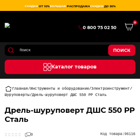
СКИДКИ
ОТ 10%
БОЛЬШАЯ
РАСПРОДАЖА
СКИДКИ
ДО 50%
0
0 800 75 02 50
ПОИСК
Каталог товаров
Главная
Инструменты и оборудование
Электроинструмент
Шуруповерты
Дрель-шуруповерт ДШС 550 РР Сталь
Дрель-шуруповерт ДШС 550 РР
Сталь
Код товара:
96116
0