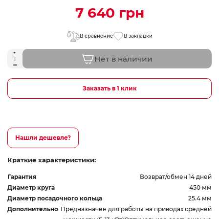
7 640 грн
В сравнение
В закладки
Нет в наличии
Заказать в 1 клик
Нашли дешевле?
Краткие характеристики:
Гарантия
Возврат/обмен 14 дней
Диаметр круга
450 мм
Диаметр посадочного кольца
25.4 мм
Дополнительно
Предназначен для работы на приводах средней