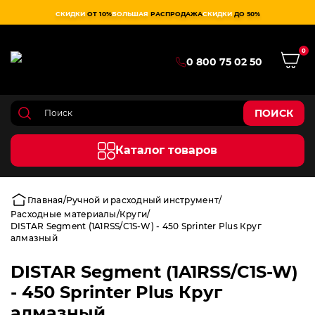
СКИДКИ
ОТ 10%
БОЛЬШАЯ
РАСПРОДАЖА
СКИДКИ
ДО 50%
0
0 800 75 02 50
ПОИСК
Каталог товаров
Главная
Ручной и расходный инструмент
Расходные материалы
Круги
DISTAR Segment (1A1RSS/C1S-W) - 450 Sprinter Plus Круг
алмазный
DISTAR Segment (1A1RSS/C1S-W)
- 450 Sprinter Plus Круг
алмазный