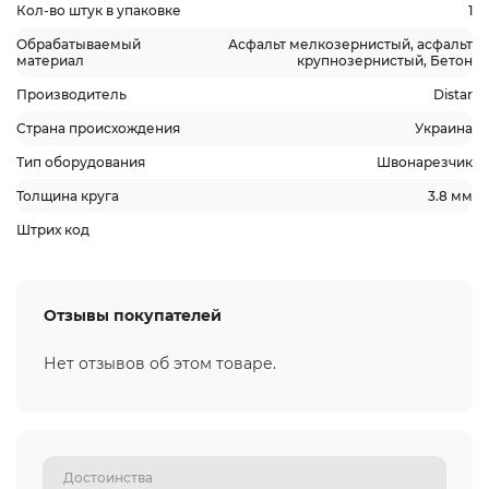
Кол-во штук в упаковке
1
Обрабатываемый
Асфальт мелкозернистый, асфальт
материал
крупнозернистый, Бетон
Производитель
Distar
Страна происхождения
Украина
Тип оборудования
Швонарезчик
Толщина круга
3.8 мм
Штрих код
Отзывы покупателей
Нет отзывов об этом товаре.