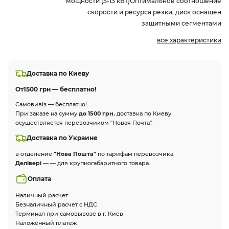
мощности (5-13 кВт)Оптимальное соотношение
скорости и ресурса резки, диск оснащен
защитными сегментами
все характеристики
Доставка по Киеву
От
1500 грн — бесплатно!
Самовивіз — бесплатно!
При заказе на сумму
до 1500 грн.
доставка по Киеву
осуществляется перевозчиком "Новая Почта".
Доставка по Украине
в отделение
"Нова Пошта"
по тарифам перевозчика.
Делівері
— — для крупногабаритного товара.
Оплата
Наличный расчет
Безналичный расчет с НДС
Терминал при самовывозе в г. Киев
Наложенный платеж