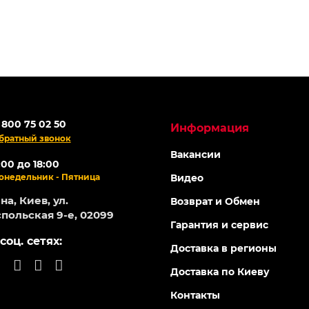
 800 75 02 50
Информация
братный звонок
Вакансии
:00 до 18:00
онедельник - Пятница
Видео
а, Киев, ул.
Возврат и Обмен
польская 9-е, 02099
Гарантия и сервис
соц. сетях:
Доставка в регионы
Доставка по Киеву
Контакты