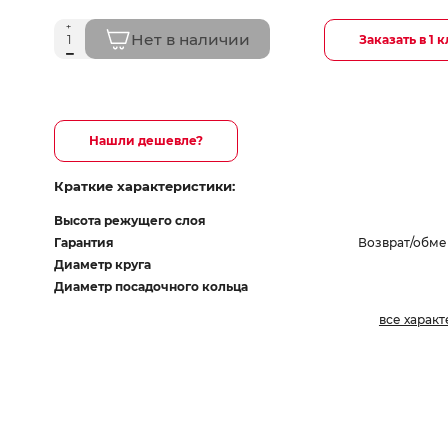
Нет в наличии
Заказать в 1 
Нашли дешевле?
Краткие характеристики:
Высота режущего слоя
Гарантия
Возврат/обме
Диаметр круга
Диаметр посадочного кольца
все харак