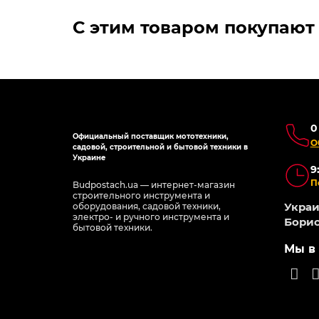
С этим товаром покупают
0
Официальный поставщик мототехники,
О
садовой, строительной и бытовой техники в
Украине
9
П
Budpostach.ua — интернет-магазин
строительного инструмента и
Украин
оборудования, садовой техники,
электро- и ручного инструмента и
Борис
бытовой техники.
Мы в 