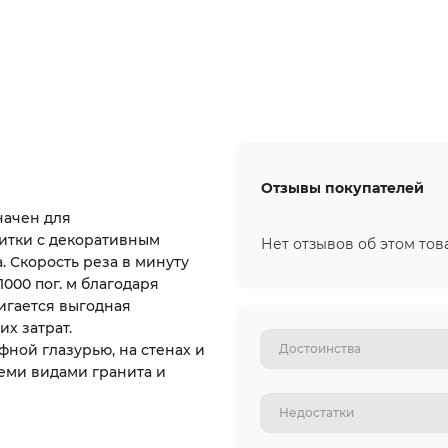
Отзывы покупателей
начен для
итки с декоративным
Нет отзывов об этом тов
. Скорость реза в минуту
1000 пог. м благодаря
игается выгодная
х затрат.
ной глазурью, на стенах и
семи видами гранита и