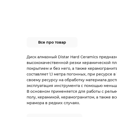
Все про товар
Диск алмазный Distar Hard Ceramics предназ
высококачественной резки керамической пл
покрытием и без него, а также керамогранита
составляет 1,1 метра погонных, при ресурсе в 
своему ресурсу на обработку материала дост
эксплуатация инструмента с помощью меньши
В основном применяется для работы с рельеф
полу, керамикой, керамогранитом, а также в
мрамора в редких случаях.