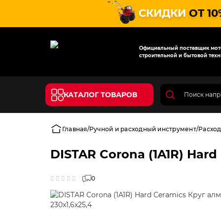
СКИДКИ
ОТ 10
Официальный поставщик мото
строительной и бытовой техн
КАТАЛОГ ТОВАРОВ
Главная
Ручной и расходный инструмент
Расхо
DISTAR Corona (1A1R) Hard
0