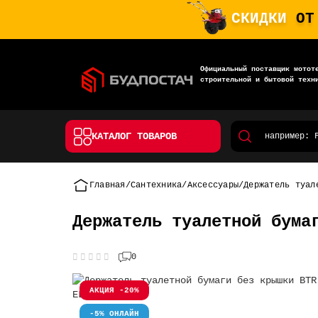
СКИДКИ
ОТ
Официальный поставщик мотот
строительной и бытовой техн
КАТАЛОГ ТОВАРОВ
Главная
Сантехника
Аксессуары
Держатель туал
Держатель туалетной бума
0
АКЦИЯ -20%
-5% ОНЛАЙН