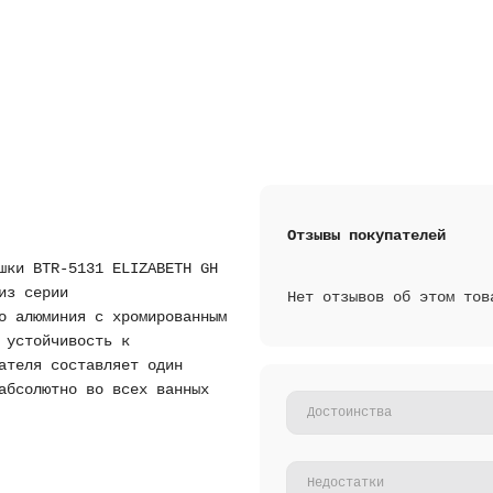
Отзывы покупателей
шки BTR-5131 ELIZABETH GH
из серии
Нет отзывов об этом тов
о алюминия с хромированным
 устойчивость к
ателя составляет один
абсолютно во всех ванных