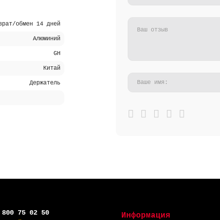
врат/обмен 14 дней
Алюминий
GH
Китай
Держатель
 800 75 02 50
Информация