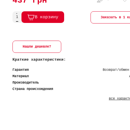
437 грн
В корзину
Заказать в 1 к
Нашли дешевле?
Краткие характеристики:
Гарантия
Возврат/обмен
Материал
Производитель
Страна происхождения
все характ