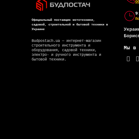
О
9
П
Официальный поставщик мототехники,
садовой, строительной и бытовой техники в
Украи
Украине
Борис
Budpostach.ua — интернет-магазин
строительного инструмента и
Мы в
оборудования, садовой техники,
электро- и ручного инструмента и
бытовой техники.