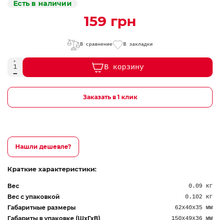
Есть в наличии
159 грн
В сравнение
В закладки
В корзину
Заказать в 1 клик
Нашли дешевле?
Краткие характеристики:
Вес
0.09 кг
Вес с упаковкой
0.102 кг
Габаритные размеры
62х40х35 мм
Габариты в упаковке (ШхГхВ)
150х49х36 мм