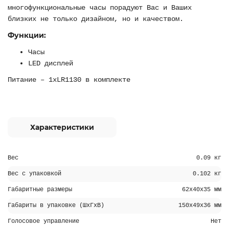
многофункциональные часы порадуют Вас и Ваших
близких не только дизайном, но и качеством.
Функции:
Часы
LED дисплей
Питание – 1хLR1130 в комплекте
Характеристики
Вес
0.09 кг
Вес с упаковкой
0.102 кг
Габаритные размеры
62х40х35 мм
Габариты в упаковке (ШхГхВ)
150х49х36 мм
Голосовое управление
Нет