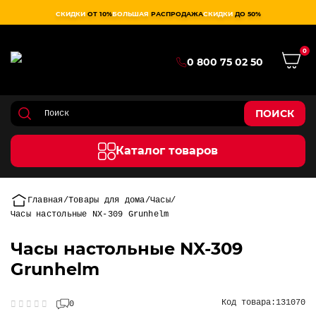
СКИДКИ
ОТ 10%
БОЛЬШАЯ
РАСПРОДАЖА
СКИДКИ
ДО 50%
0
0 800 75 02 50
ПОИСК
Каталог товаров
Главная
Товары для дома
Часы
Часы настольные NX-309 Grunhelm
Часы настольные NX-309
Grunhelm
Код товара:
131070
0