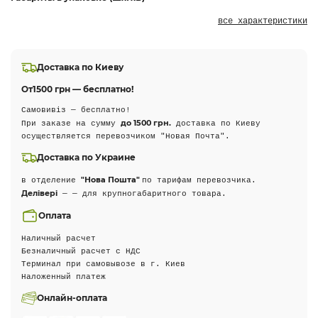
все характеристики
Доставка по Киеву
От
1500 грн — бесплатно!
Самовивіз — бесплатно!
до 1500 грн.
При заказе на сумму
доставка по Киеву
осуществляется перевозчиком "Новая Почта".
Доставка по Украине
"Нова Пошта"
в отделение
по тарифам перевозчика.
Делівері
— — для крупногабаритного товара.
Оплата
Наличный расчет
Безналичный расчет с НДС
Терминал при самовывозе в г. Киев
Наложенный платеж
Онлайн-оплата