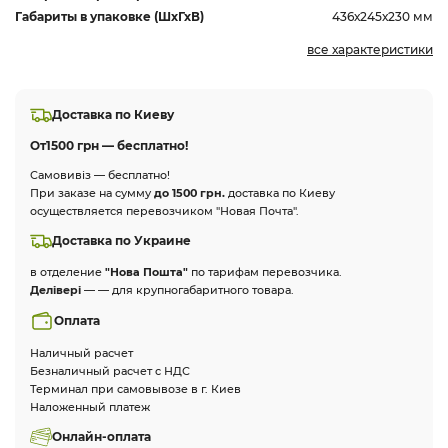
Габариты в упаковке (ШхГхВ)
436х245х230 мм
все характеристики
Доставка по Киеву
От
1500 грн — бесплатно!
Самовивіз — бесплатно!
При заказе на сумму
до 1500 грн.
доставка по Киеву
осуществляется перевозчиком "Новая Почта".
Доставка по Украине
в отделение
"Нова Пошта"
по тарифам перевозчика.
Делівері
— — для крупногабаритного товара.
Оплата
Наличный расчет
Безналичный расчет с НДС
Терминал при самовывозе в г. Киев
Наложенный платеж
Онлайн-оплата