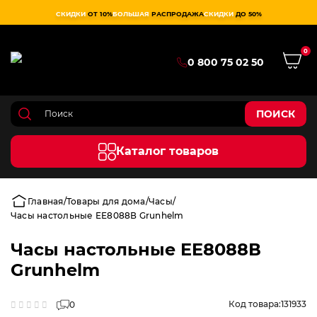
СКИДКИ
ОТ 10%
БОЛЬШАЯ
РАСПРОДАЖА
СКИДКИ
ДО 50%
0
0 800 75 02 50
ПОИСК
Каталог товаров
Главная
Товары для дома
Часы
Часы настольные EE8088В Grunhelm
Часы настольные EE8088В
Grunhelm
Код товара:
131933
0