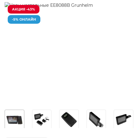
АКЦИЯ -43%
-5% ОНЛАЙН