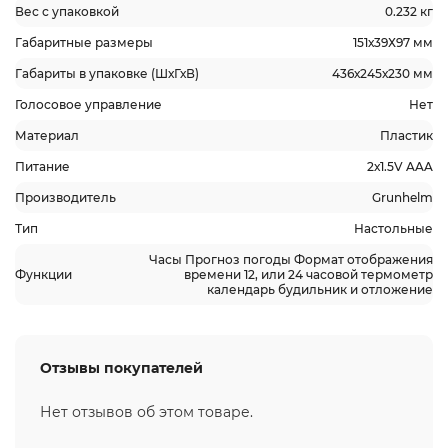
Вес с упаковкой
0.232 кг
Габаритные размеры
151х39Х97 мм
Габариты в упаковке (ШхГхВ)
436х245х230 мм
Голосовое управление
Нет
Материал
Пластик
Питание
2х1.5V AAA
Производитель
Grunhelm
Тип
Настольные
Часы Прогноз погоды Формат отображения
Функции
времени 12, или 24 часовой термометр
календарь будильник и отложение
Отзывы покупателей
Нет отзывов об этом товаре.