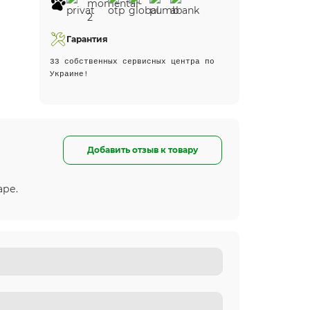
Гарантия
33 собственных сервисных центра по
Украине!
Добавить отзыв к товару
аре.