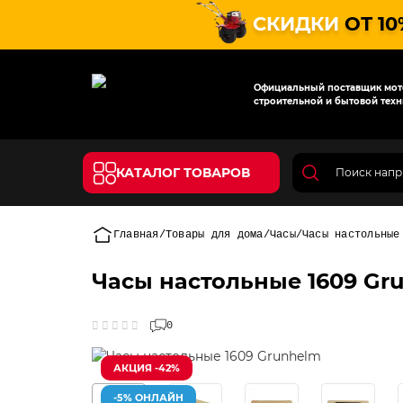
СКИДКИ
ОТ 10
Официальный поставщик мото
строительной и бытовой техн
КАТАЛОГ ТОВАРОВ
Главная
Товары для дома
Часы
Часы настольные
Часы настольные 1609 Gr
0
АКЦИЯ -42%
-5% ОНЛАЙН