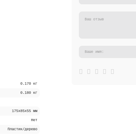
0.170 кг
0.180 кг
175х85х55 мм
Нет
Пластик/дерево