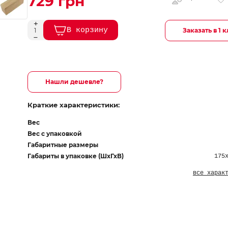
729 грн
В корзину
Заказать в 1 
Нашли дешевле?
Краткие характеристики:
Вес
Вес с упаковкой
Габаритные размеры
Габариты в упаковке (ШхГхВ)
175
все харак