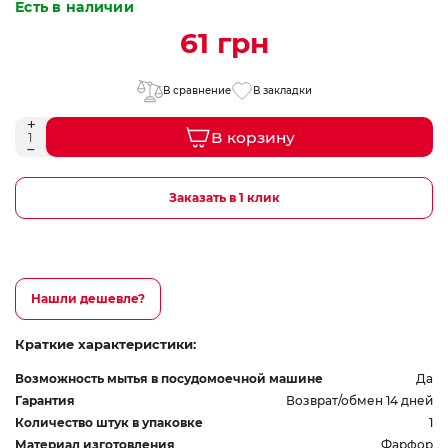
Есть в наличии
61 грн
В сравнение
В закладки
В корзину
Заказать в 1 клик
Нашли дешевле?
Краткие характеристики:
Возможность мытья в посудомоечной машине
Да
Гарантия
Возврат/обмен 14 дней
Количество штук в упаковке
1
Материал изготовления
Фарфор