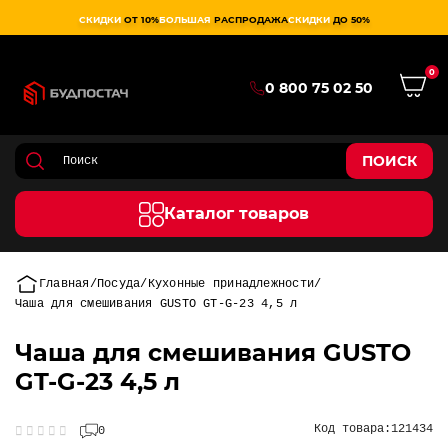
СКИДКИ
ОТ 10%
БОЛЬШАЯ
РАСПРОДАЖА
СКИДКИ
ДО 50%
0
0 800 75 02 50
ПОИСК
Каталог товаров
Главная
Посуда
Кухонные принадлежности
Чаша для смешивания GUSTO GT-G-23 4,5 л
Чаша для смешивания GUSTO
GT-G-23 4,5 л
Код товара:
121434
0