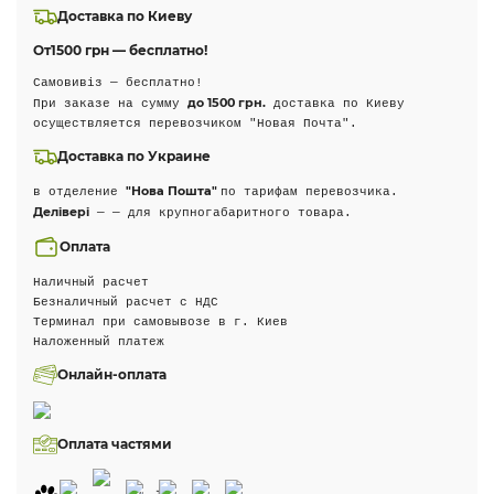
Доставка по Киеву
От
1500 грн — бесплатно!
Самовивіз — бесплатно!
до 1500 грн.
При заказе на сумму
доставка по Киеву
осуществляется перевозчиком "Новая Почта".
Доставка по Украине
"Нова Пошта"
в отделение
по тарифам перевозчика.
Делівері
— — для крупногабаритного товара.
Оплата
Наличный расчет
Безналичный расчет с НДС
Терминал при самовывозе в г. Киев
Наложенный платеж
Онлайн-оплата
Оплата частями