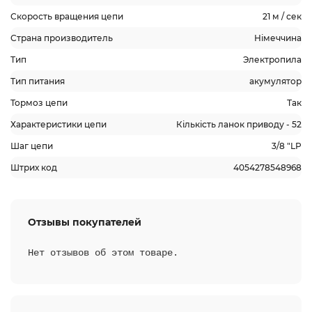
Скорость вращения цепи
21 м / сек
Страна производитель
Німеччина
Тип
Электропила
Тип питания
акумулятор
Тормоз цепи
Так
Характеристики цепи
Кількість ланок приводу - 52
Шаг цепи
3/8 "LP
Штрих код
4054278548968
Отзывы покупателей
Нет отзывов об этом товаре.