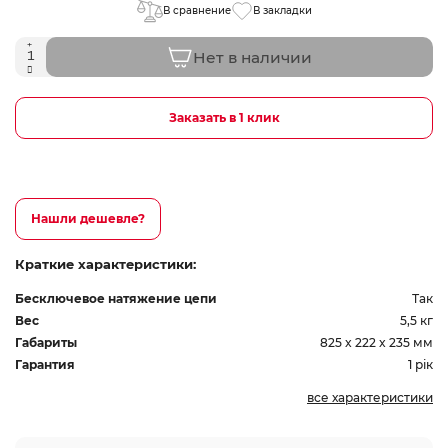
В сравнение
В закладки
Нет в наличии
Заказать в 1 клик
Нашли дешевле?
Краткие характеристики:
Бесключевое натяжение цепи
Так
Вес
5,5 кг
Габариты
825 x 222 x 235 мм
Гарантия
1 рік
все характеристики