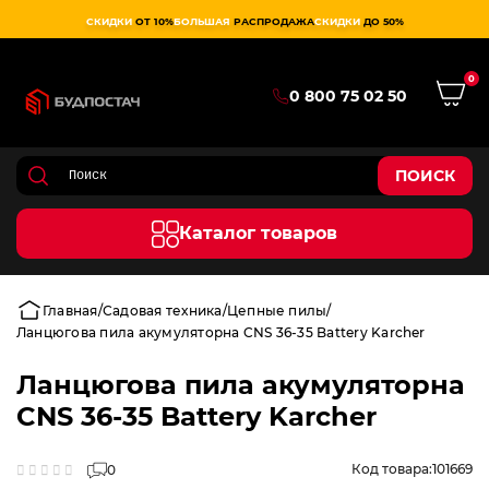
СКИДКИ
ОТ 10%
БОЛЬШАЯ
РАСПРОДАЖА
СКИДКИ
ДО 50%
0
0 800 75 02 50
ПОИСК
Каталог товаров
Главная
Садовая техника
Цепные пилы
Ланцюгова пила акумуляторна CNS 36-35 Battery Karcher
Ланцюгова пила акумуляторна
CNS 36-35 Battery Karcher
Код товара:
101669
0