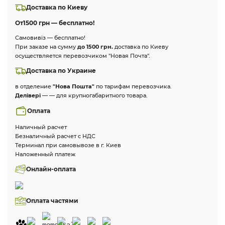
Доставка по Киеву
От
1500 грн — бесплатно!
Самовивіз — бесплатно!
При заказе на сумму
до 1500 грн.
доставка по Киеву
осуществляется перевозчиком "Новая Почта".
Доставка по Украине
в отделение
"Нова Пошта"
по тарифам перевозчика.
Делівері
— — для крупногабаритного товара.
Оплата
Наличный расчет
Безналичный расчет с НДС
Терминал при самовывозе в г. Киев
Наложенный платеж
Онлайн-оплата
Оплата частями