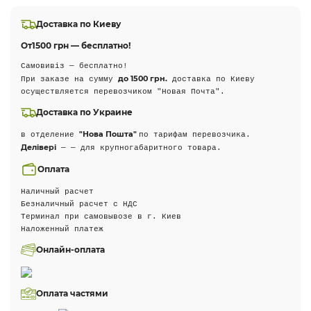
Доставка по Киеву
От
1500 грн — бесплатно!
Самовивіз — бесплатно!
до 1500 грн.
При заказе на сумму
доставка по Киеву
осуществляется перевозчиком "Новая Почта".
Доставка по Украине
"Нова Пошта"
в отделение
по тарифам перевозчика.
Делівері
— — для крупногабаритного товара.
Оплата
Наличный расчет
Безналичный расчет с НДС
Терминал при самовывозе в г. Киев
Наложенный платеж
Онлайн-оплата
Оплата частями