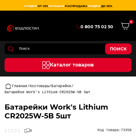
СКИДКИ
ОТ 10%
БОЛЬШАЯ
РАСПРОДАЖА
СКИДКИ
ДО 50%
0
0 800 75 02 50
ПОИСК
Каталог товаров
Главная
Хозтовары
Батарейки
Батарейки Work's Lithium CR2025W-5B 5шт
Батарейки Work's Lithium
CR2025W-5B 5шт
Код товара:
73358
0