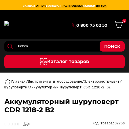
СКИДКИ
ОТ 10%
БОЛЬШАЯ
РАСПРОДАЖА
СКИДКИ
ДО 50%
0
0 800 75 02 50
ПОИСК
Каталог товаров
Главная
Инструменты и оборудование
Электроинструмент
Шуруповерты
Аккумуляторный шуруповерт CDR 1218-2 B2
Аккумуляторный шуруповерт
CDR 1218-2 B2
Код товара:
87756
0