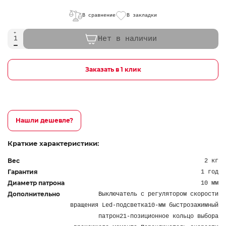
В сравнение
В закладки
Нет в наличии
Заказать в 1 клик
Нашли дешевле?
Краткие характеристики:
Вес
2 кг
Гарантия
1 год
Диаметр патрона
10 мм
Дополнительно
Выключатель с регулятором скорости
вращения Led-подсветка10-мм быстрозажимный
патрон21-позиционное кольцо выбора