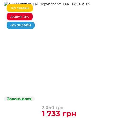
Топ продаж
АКЦИЯ -15%
-5% ОНЛАЙН
Закончился
2 040 грн
1 733 грн