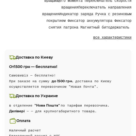
вращающего момента Переключатель скорости
вращенияПереключатель направления
вращенияИндикатор заряда Ручка с резиновым
покрытием Фиксатор аккумулятора Фиксатор
снятия патрона Магнитный битодержатель
все характеристики
Доставка по Киеву
От
1500 грн — бесплатно!
Самовивіз — бесплатно!
до 1500 грн.
При заказе на сумму
доставка по Киеву
осуществляется перевозчиком "Новая Почта".
Доставка по Украине
"Нова Пошта"
в отделение
по тарифам перевозчика.
Делівері
— — для крупногабаритного товара.
Оплата
Наличный расчет