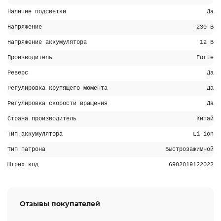
Наличие подсветки
Да
Напряжение
230 В
Напряжение аккумулятора
12 В
Производитель
Forte
Реверс
Да
Регулировка крутящего момента
Да
Регулировка скорости вращения
Да
Страна производитель
Китай
Тип аккумулятора
Li-ion
Тип патрона
Быстрозажимной
Штрих код
6902019122022
Отзывы покупателей