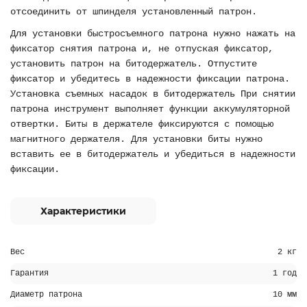
отсоединить от шпинделя установленный патрон.
Для установки быстросъемного патрона нужно нажать на
фиксатор снятия патрона и, не отпуская фиксатор,
установить патрон на битодержатель. Отпустите
фиксатор и убедитесь в надежности фиксации патрона.
Установка съемных насадок в битодержатель При снятии
патрона инструмент выполняет функции аккумуляторной
отвертки. Биты в держателе фиксируются с помощью
магнитного держателя. Для установки биты нужно
вставить ее в битодержатель и убедиться в надежности
фиксации.
Характеристики
Вес
2 кг
Гарантия
1 год
Диаметр патрона
10 мм