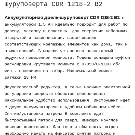
шуруповерта CDR 1218-2 B2
Аккумуляторная дрель-шуруповерт CDR 1218-2 B2
с
аккумулятором 1,5 Ач идеально подходит для работ по
дереву, металлу и пластику, для сверления небольших
отверстий и завинчивания, вывинчивания
соответствующих крепежных элементов как дома, так и
в мастерской. В модели установлен планетарный
редуктор повышенной мощности. Модель оснащена муфтой
регулировки крутящего момента с 0-350/0-1100 об/
мин., позициями на выбор. Максимальный момент
затяжки 28 НМ.
Двухскоростной редуктор, а также наличие электронной
регулировки скорости оборотов обеспечивают
максимальное удобство использования. Инструмент идет
с двумя аккумуляторами в удобном мобильном кейсе.
Снятие/установка патрона В комплекте идет
быстросъемный патрон для сверл, имеющих круглое
сечение хвостовика. Для того чтобы снять патрон
необходимо нажать на фиксатор снятия патрона и