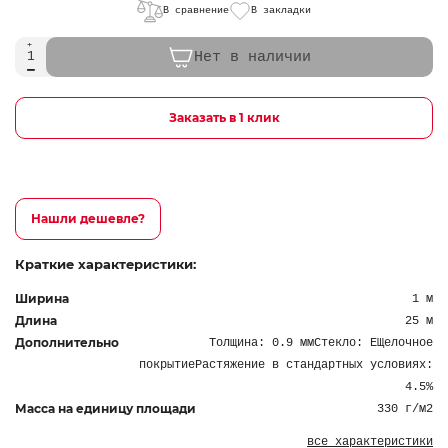
В сравнение
В закладки
Нет в наличии
Заказать в 1 клик
Нашли дешевле?
Краткие характеристики:
Ширина
1 м
Длина
25 м
Дополнительно
Толщина: 0.9 ммСтекло: ЕЩелочное
покрытиеРастяжение в стандартных условиях:
4.5%
Масса на единицу площади
330 г/м2
все характеристики