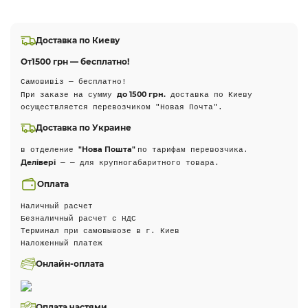
Доставка по Киеву
От
1500 грн — бесплатно!
Самовивіз — бесплатно!
до 1500 грн.
При заказе на сумму
доставка по Киеву
осуществляется перевозчиком "Новая Почта".
Доставка по Украине
"Нова Пошта"
в отделение
по тарифам перевозчика.
Делівері
— — для крупногабаритного товара.
Оплата
Наличный расчет
Безналичный расчет с НДС
Терминал при самовывозе в г. Киев
Наложенный платеж
Онлайн-оплата
Оплата частями