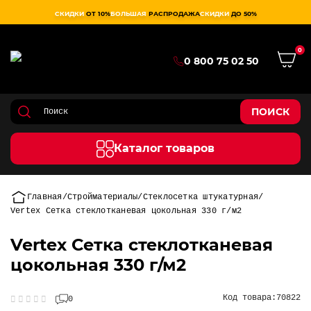
СКИДКИ
ОТ 10%
БОЛЬШАЯ
РАСПРОДАЖА
СКИДКИ
ДО 50%
0
0 800 75 02 50
ПОИСК
Каталог товаров
Главная
Стройматериалы
Стеклосетка штукатурная
Vertex Сетка стеклотканевая цокольная 330 г/м2
Vertex Сетка стеклотканевая
цокольная 330 г/м2
Код товара:
70822
0