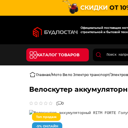
СКИДКИ
ОТ 10
Официальный поставщик мото
строительной и бытовой техн
КАТАЛОГ ТОВАРОВ
Главная
Мото Вело Электро транспорт
Электро
Велоскутер аккумуляторн
0
Топ продаж
-5% ОНЛАЙН