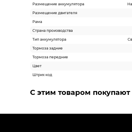
Размещение аккумулятора
На
Размещение двигателя
Рама
Страна производства
Тип аккумулятора
С
Тормоза задние
Тормоза передние
Цвет
Штрих код
Похожие товары
-5% ОНЛАЙН
Топ п