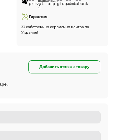
Гарантия
33 собственных сервисных центра по
Украине!
Добавить отзыв к товару
аре.