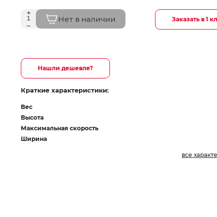
Нет в наличии
Заказать в 1 к
Нашли дешевле?
Краткие характеристики:
Вес
Высота
Максимальная скорость
Ширина
все характ