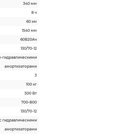
340 мм
8 ч
60 км
1540 мм
60В20Ач
130/70-12
о-гидравлическими
амортизаторами
3
100 кг
500 Вт
700-800
130/70-12
 с гидравлическими
амортизаторами