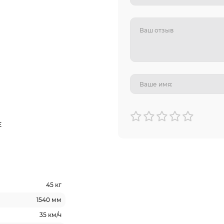
Е
45 кг
1540 мм
35 км/ч