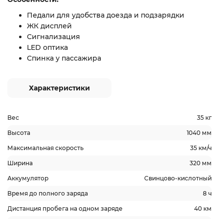
Педали для удобства доезда и подзарядки
ЖК дисплей
Сигнализация
LED оптика
Спинка у пассажира
Характеристики
Вес
35 кг
Высота
1040 мм
Максимальная скорость
35 км/ч
Ширина
320 мм
Аккумулятор
Свинцово-кислотный
Время до полного заряда
8 ч
Дистанция пробега на одном заряде
40 км