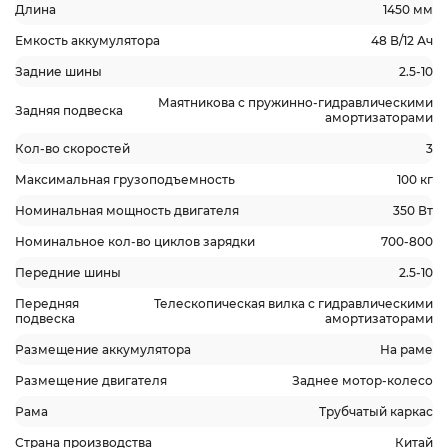
Длина
1450 мм
Емкость аккумулятора
48 В/12 Ач
Задние шины
2.5-10
Маятникова с пружинно-гидравлическими
Задняя подвеска
амортизаторами
Кол-во скоростей
3
Максимальная грузоподъемность
100 кг
Номинальная мощность двигателя
350 Вт
Номинальное кол-во циклов зарядки
700-800
Передние шины
2.5-10
Передняя
Телескопическая вилка с гидравлическими
подвеска
амортизаторами
Размещение аккумулятора
На раме
Размещение двигателя
Заднее мотор-колесо
Рама
Трубчатый каркас
Страна производства
Китай