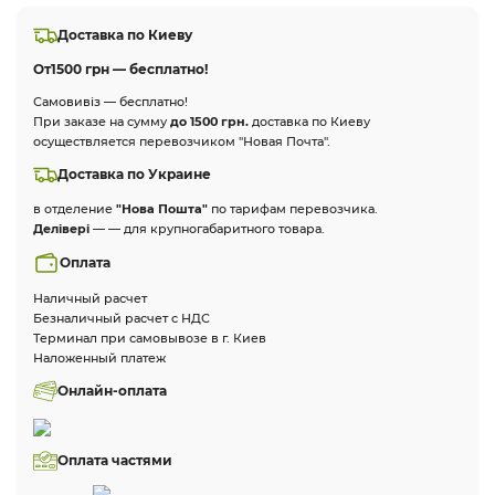
Доставка по Киеву
От
1500 грн — бесплатно!
Самовивіз — бесплатно!
При заказе на сумму
до 1500 грн.
доставка по Киеву
осуществляется перевозчиком "Новая Почта".
Доставка по Украине
в отделение
"Нова Пошта"
по тарифам перевозчика.
Делівері
— — для крупногабаритного товара.
Оплата
Наличный расчет
Безналичный расчет с НДС
Терминал при самовывозе в г. Киев
Наложенный платеж
Онлайн-оплата
Оплата частями