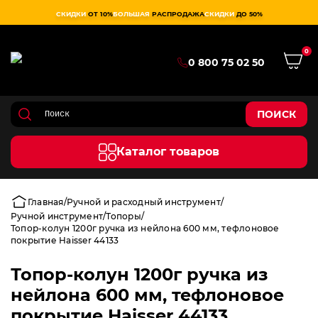
СКИДКИ
ОТ 10%
БОЛЬШАЯ
РАСПРОДАЖА
СКИДКИ
ДО 50%
0
0 800 75 02 50
ПОИСК
Каталог товаров
Главная
Ручной и расходный инструмент
Ручной инструмент
Топоры
Топор-колун 1200г ручка из нейлона 600 мм, тефлоновое
покрытие Haisser 44133
Топор-колун 1200г ручка из
нейлона 600 мм, тефлоновое
покрытие Haisser 44133