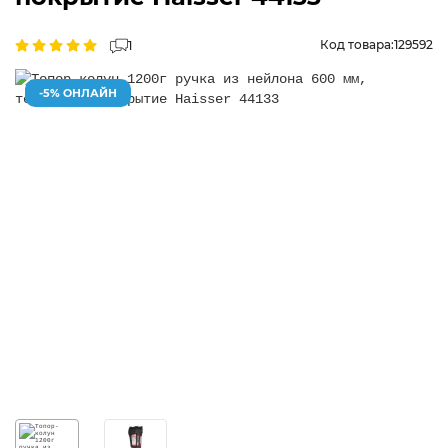
Код товара:
129592
1
-5% ОНЛАЙН