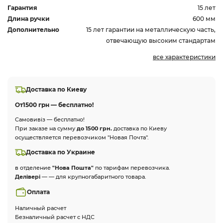
Гарантия
15 лет
Длина ручки
600 мм
Дополнительно
15 лет гарантии на металлическую часть,
отвечающую высоким стандартам
все характеристики
Доставка по Киеву
От
1500 грн — бесплатно!
Самовивіз — бесплатно!
При заказе на сумму
до 1500 грн.
доставка по Киеву
осуществляется перевозчиком "Новая Почта".
Доставка по Украине
в отделение
"Нова Пошта"
по тарифам перевозчика.
Делівері
— — для крупногабаритного товара.
Оплата
Наличный расчет
Безналичный расчет с НДС