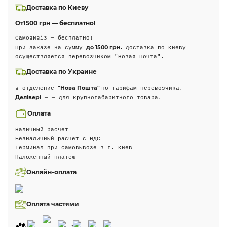
Доставка по Киеву
От
1500 грн — бесплатно!
Самовивіз — бесплатно!
до 1500 грн.
При заказе на сумму
доставка по Киеву
осуществляется перевозчиком "Новая Почта".
Доставка по Украине
"Нова Пошта"
в отделение
по тарифам перевозчика.
Делівері
— — для крупногабаритного товара.
Оплата
Наличный расчет
Безналичный расчет с НДС
Терминал при самовывозе в г. Киев
Наложенный платеж
Онлайн-оплата
Оплата частями