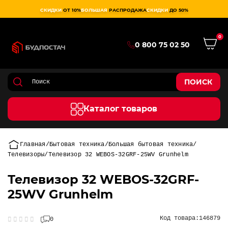
СКИДКИ
ОТ 10%
БОЛЬШАЯ
РАСПРОДАЖА
СКИДКИ
ДО 50%
0
0 800 75 02 50
ПОИСК
Каталог товаров
Главная
Бытовая техника
Большая бытовая техника
Телевизоры
Телевизор 32 WEBOS-32GRF-25WV Grunhelm
Телевизор 32 WEBOS-32GRF-
25WV Grunhelm
Код товара:
146879
0