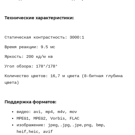
Технические характеристики:
Статическая контрастность: 3000:1
Время реакции: 9.5 мс
Яркость: 200 кд/м кв
Угол обзора: 178°/178°
Количество цветов: 16,7 м цвета (8-битная глубина
цвета)
Поддержка форматов:
видео: avi, mp4, m4v, mov
MPEG1, MPEG2, Vorbis, FLAC
изображение: jpeg,.jpg,.jpe,png, bmp,
heif,heic, avif