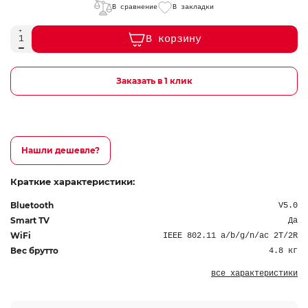
В сравнение
В закладки
В корзину
Заказать в 1 клик
Нашли дешевле?
Краткие характеристики:
Bluetooth
V5.0
Smart TV
Да
WiFi
IEEE 802.11 a/b/g/n/ac 2T/2R
Вес брутто
4.8 кг
все характеристики