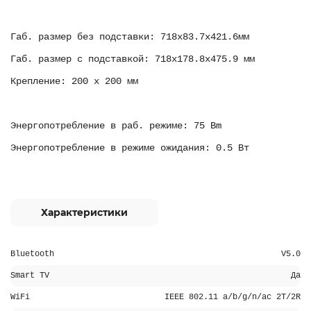
Габ. размер без подставки: 718х83.7х421.6мм
Габ. размер с подставкой: 718x178.8x475.9 мм
Крепление: 200 x 200 мм
Энергопотребление в раб. режиме: 75 Bm
Энергопотребление в режиме ожидания: 0.5 Вт
Характеристики
Bluetooth
V5.0
Smart TV
Да
WiFi
IEEE 802.11 a/b/g/n/ac 2T/2R