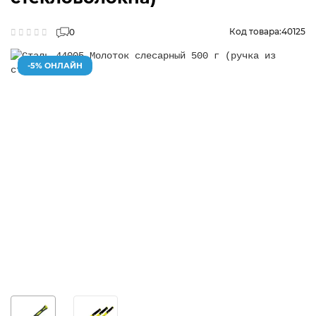
Код товара:
40125
0
-5% ОНЛАЙН