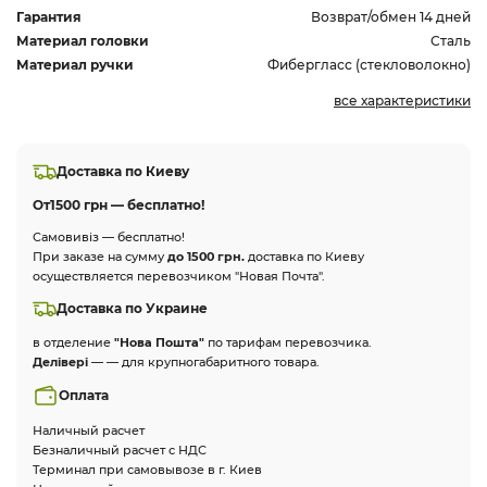
Гарантия
Возврат/обмен 14 дней
Материал головки
Сталь
Материал ручки
Фибергласс (стекловолокно)
все характеристики
Доставка по Киеву
От
1500 грн — бесплатно!
Самовивіз — бесплатно!
При заказе на сумму
до 1500 грн.
доставка по Киеву
осуществляется перевозчиком "Новая Почта".
Доставка по Украине
в отделение
"Нова Пошта"
по тарифам перевозчика.
Делівері
— — для крупногабаритного товара.
Оплата
Наличный расчет
Безналичный расчет с НДС
Терминал при самовывозе в г. Киев