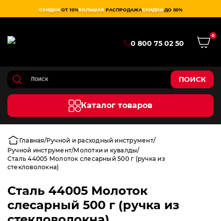
СКИДКИ
ОТ 10%
БОЛЬШАЯ
РАСПРОДАЖА
СКИДКИ
ДО 50%
0
0 800 75 02 50
ПОИСК
Каталог товаров
Главная
Ручной и расходный инструмент
Ручной инструмент
Молотки и кувалды
Сталь 44005 Молоток слесарный 500 г (ручка из
стекловолокна)
Сталь 44005 Молоток
слесарный 500 г (ручка из
стекловолокна)