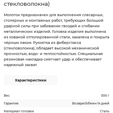
стекловолокна)
Молоток предназначен для выполнения слесарных,
столярных и монтажных работ, требующих большой
ударной силы при забивании гвоздей и сгибании
металлических изделий. Головка изделия выполнена
из кованой отполированной стали, закалена и покрыта
чёрным лаком. Рукоятка из фибергласса
(стекловолокна), обладает высокой механической
прочностью, водо- и теплостойкостью. Специальная
резиновая накладка смягчает удар и обеспечивает
надежный захват.
Характеристики
Вес
500 г
Гарантия
Возврат/обмен 14 дней
Материал головки
Сталь