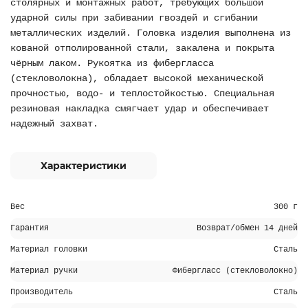
столярных и монтажных работ, требующих большой
ударной силы при забивании гвоздей и сгибании
металлических изделий. Головка изделия выполнена из
кованой отполированной стали, закалена и покрыта
чёрным лаком. Рукоятка из фибергласса
(стекловолокна), обладает высокой механической
прочностью, водо- и теплостойкостью. Специальная
резиновая накладка смягчает удар и обеспечивает
надежный захват.
Характеристики
Вес
300 г
Гарантия
Возврат/обмен 14 дней
Материал головки
Сталь
Материал ручки
Фибергласс (стекловолокно)
Производитель
Сталь