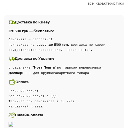
все характеристики
Доставка по Киеву
От
1500 грн — бесплатно!
Самовивіз — бесплатно!
до 1500 грн.
При заказе на сумму
доставка по Киеву
осуществляется перевозчиком "Новая Почта".
Доставка по Украине
"Нова Пошта"
в отделение
по тарифам перевозчика.
Делівері
— — для крупногабаритного товара.
Оплата
Наличный расчет
Безналичный расчет с НДС
Терминал при самовывозе в г. Киев
Наложенный платеж
Онлайн-оплата