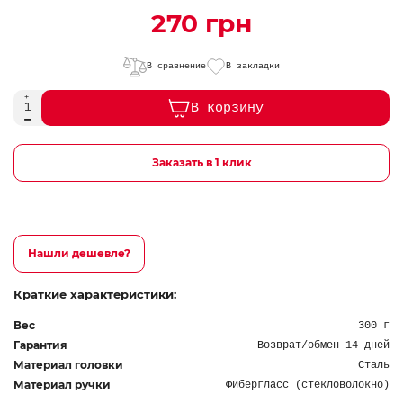
270 грн
В сравнение
В закладки
В корзину
Заказать в 1 клик
Нашли дешевле?
Краткие характеристики:
Вес
300 г
Гарантия
Возврат/обмен 14 дней
Материал головки
Сталь
Материал ручки
Фибергласс (стекловолокно)