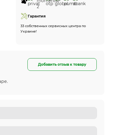
Гарантия
33 собственных сервисных центра по
Украине!
Добавить отзыв к товару
аре.