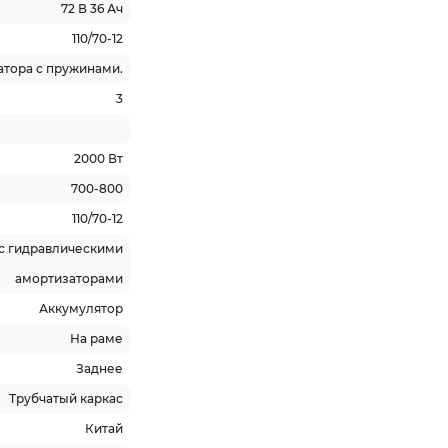
72 В 36 Ач
110/70-12
атора с пружинами.
3
2000 Вт
700-800
110/70-12
 с гидравлическими
амортизаторами
Аккумулятор
На раме
Заднее
Трубчатый каркас
Китай