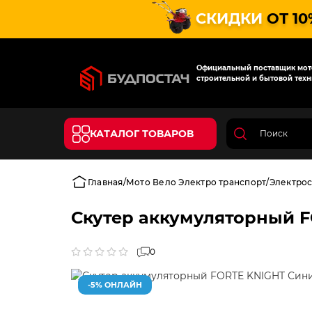
СКИДКИ
ОТ 10
Официальный поставщик мото
строительной и бытовой техн
КАТАЛОГ ТОВАРОВ
Главная
Мото Вело Электро транспорт
Электро
Скутер аккумуляторный 
0
-5% ОНЛАЙН