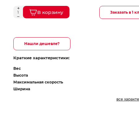
В корзину
Заказать в 1 к
Нашли дешевле?
Краткие характеристики:
Вес
Высота
Максимальная скорость
Ширина
все характ