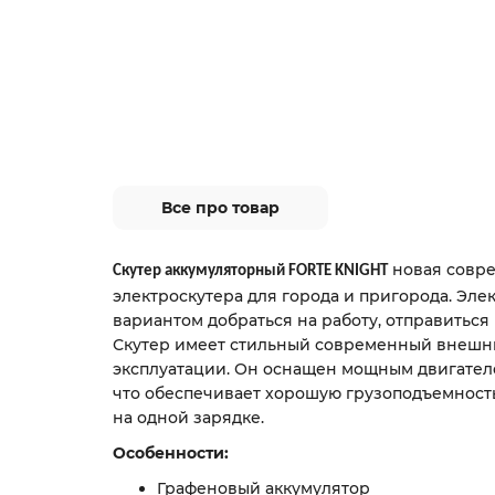
Все про товар
новая совр
Скутер аккумуляторный FORTE KNIGHT
электроскутера для города и пригорода. Эле
вариантом добраться на работу, отправиться 
Скутер имеет стильный современный внешний
эксплуатации. Он оснащен мощным двигател
что обеспечивает хорошую грузоподъемность
на одной зарядке.
Особенности:
Графеновый аккумулятор