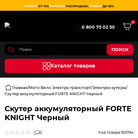
СКИДКИ
ОТ 10%
БОЛЬШАЯ
РАСПРОДАЖА
СКИДКИ
ДО 50%
0
0 800 75 02 50
ПОИСК
Каталог товаров
Главная
Мото Вело Электро транспорт
Электроскутеры
Скутер аккумуляторный FORTE KNIGHT Черный
Скутер аккумуляторный FORTE
KNIGHT Черный
Код товара:
163394
0