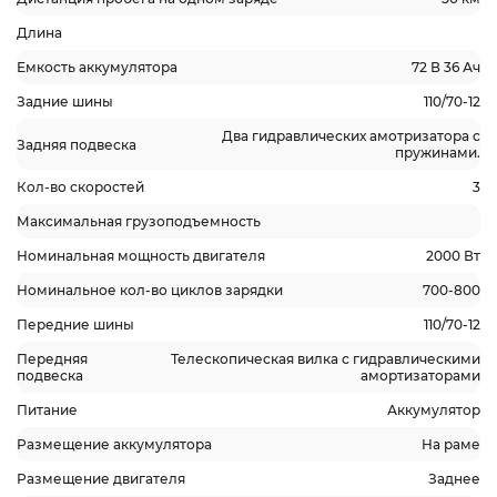
Длина
Емкость аккумулятора
72 В 36 Ач
Задние шины
110/70-12
Два гидравлических амотризатора с
Задняя подвеска
пружинами.
Кол-во скоростей
3
Максимальная грузоподъемность
Номинальная мощность двигателя
2000 Вт
Номинальное кол-во циклов зарядки
700-800
Передние шины
110/70-12
Передняя
Телескопическая вилка с гидравлическими
подвеска
амортизаторами
Питание
Аккумулятор
Размещение аккумулятора
На раме
Размещение двигателя
Заднее