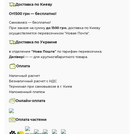
Доставка по Киеву
От
1500 грн — бесплатно!
Самовивіз — бесплатно!
При заказе на сумму
до 1500 грн.
доставка по Киеву
осуществляется перевозчиком "Новая Почта".
Доставка по Украине
в отделение
"Нова Пошта"
по тарифам перевозчика.
Делівері
— — для крупногабаритного товара.
Оплата
Наличный расчет
Безналичный расчет с НДС
Терминал при самовывозе в г. Киев
Наложенный платеж
Онлайн-оплата
Оплата частями