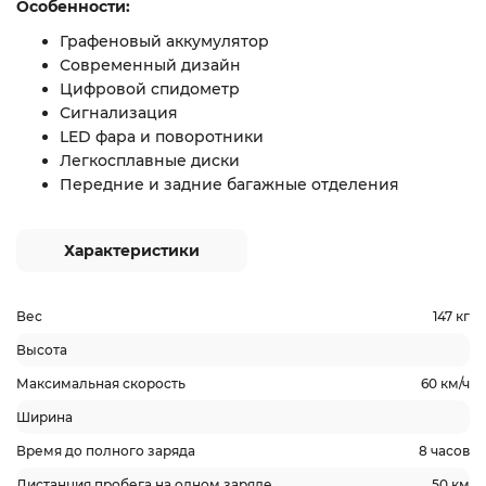
Особенности:
Графеновый аккумулятор
Современный дизайн
Цифровой спидометр
Сигнализация
LED фара и поворотники
Легкосплавные диски
Передние и задние багажные отделения
Характеристики
Вес
147 кг
Высота
Максимальная скорость
60 км/ч
Ширина
Время до полного заряда
8 часов
Дистанция пробега на одном заряде
50 км