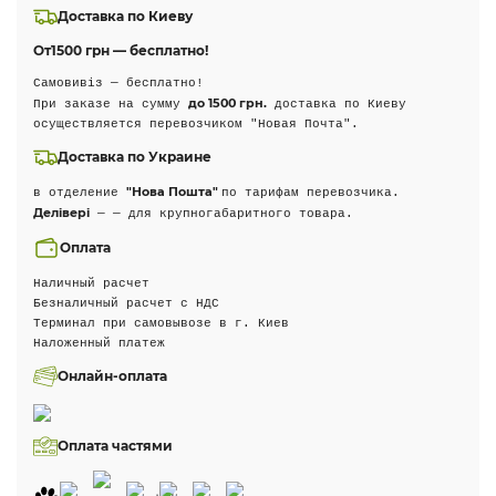
Доставка по Киеву
От
1500 грн — бесплатно!
Самовивіз — бесплатно!
до 1500 грн.
При заказе на сумму
доставка по Киеву
осуществляется перевозчиком "Новая Почта".
Доставка по Украине
"Нова Пошта"
в отделение
по тарифам перевозчика.
Делівері
— — для крупногабаритного товара.
Оплата
Наличный расчет
Безналичный расчет с НДС
Терминал при самовывозе в г. Киев
Наложенный платеж
Онлайн-оплата
Оплата частями