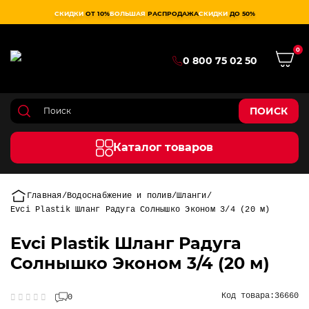
СКИДКИ
ОТ 10%
БОЛЬШАЯ
РАСПРОДАЖА
СКИДКИ
ДО 50%
0
0 800 75 02 50
ПОИСК
Каталог товаров
Главная
Водоснабжение и полив
Шланги
Evci Plastik Шланг Радуга Солнышко Эконом 3/4 (20 м)
Evci Plastik Шланг Радуга
Солнышко Эконом 3/4 (20 м)
Код товара:
36660
0