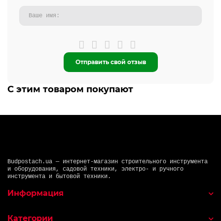
Отправить свой отзыв
С этим товаром покупают
Budpostach.ua — интернет-магазин строительного инструмента
и оборудования, садовой техники, электро- и ручного
инструмента и бытовой техники.
Информация
Категории