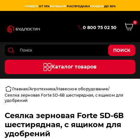
СКИДКИ
ОТ 10%
БОЛЬШАЯ
РАСПРОДАЖА
СКИДКИ
ДО 50%
0
0 800 75 02 50
ПОИСК
Каталог товаров
Главная
Агротехника
Навесное оборудование
Сеялка зерновая Forte SD-6В шестирядная, с ящиком для
удобрений
Сеялка зерновая Forte SD-6В
шестирядная, с ящиком для
удобрений