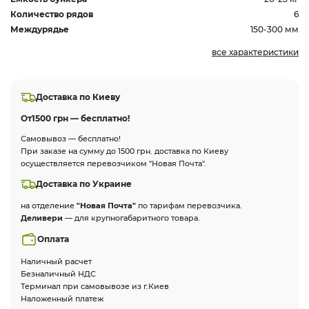
Количество рядов
6
Междурядье
150-300 мм
все характеристики
Доставка по Киеву
От
1500 грн — бесплатно!
Самовывоз — бесплатно!
При заказе на сумму до 1500 грн. доставка по Киеву
осуществляется перевозчиком "Новая Почта".
Доставка по Украине
на отделение
"Новая Почта"
по тарифам перевозчика.
Деливери
— для крупногабаритного товара.
Оплата
Наличный расчет
Безналичный НДС
Терминал при самовывозе из г.Киев
Наложенный платеж