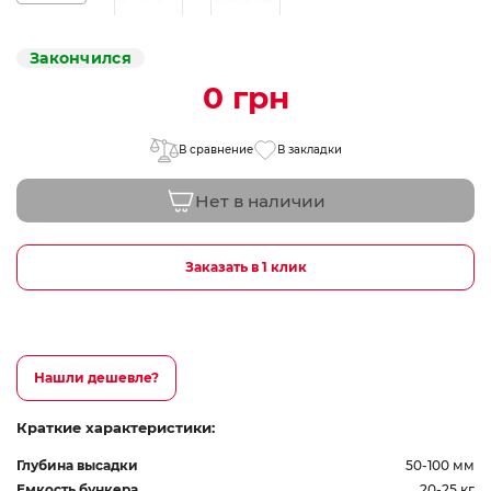
Закончился
0 грн
В сравнение
В закладки
Нет в наличии
Заказать в 1 клик
Нашли дешевле?
Краткие характеристики:
Глубина высадки
50-100 мм
Емкость бункера
20-25 кг