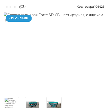
Код товара:
109429
0
-5% ОНЛАЙН