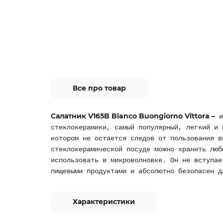
Все про товар
Салатник V165B Blanco Buongiorno Vittora –
и
стеклокерамики, самый популярный, легкий и 
котором не остается следов от пользования в
стеклокерамической посуде можно хранить люб
использовать в микроволновке. Он не вступае
пищевыми продуктами и абсолютно безопасен д
Характеристики