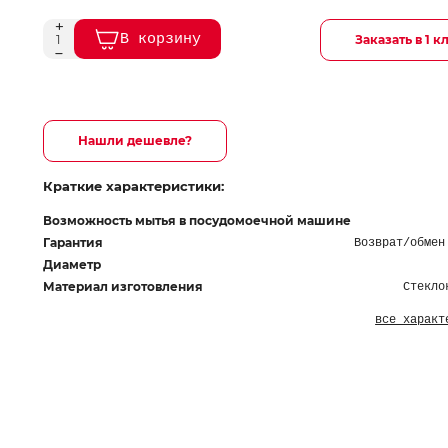
В корзину
Заказать в 1 к
Нашли дешевле?
Краткие характеристики:
Возможность мытья в посудомоечной машине
Гарантия
Возврат/обмен
Диаметр
Материал изготовления
Стекло
все характ