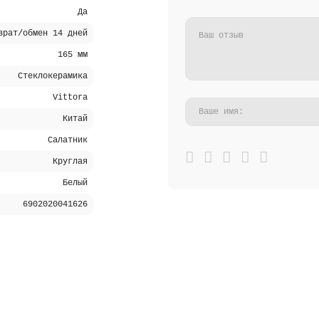
Да
врат/обмен 14 дней
165 мм
Стеклокерамика
Vittora
Китай
Салатник
Круглая
Белый
6902020041626