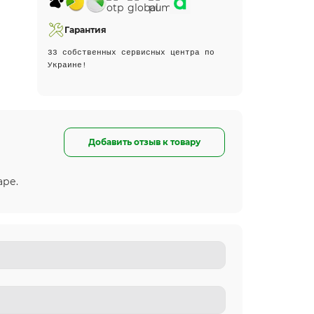
Гарантия
33 собственных сервисных центра по
Украине!
Добавить отзыв к товару
аре.