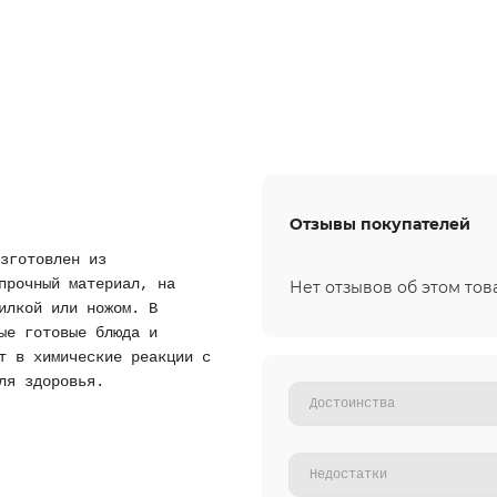
Отзывы покупателей
зготовлен из
прочный материал, на
Нет отзывов об этом тов
илкой или ножом. В
ые готовые блюда и
т в химические реакции с
ля здоровья.