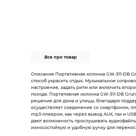
Все про товар
Описание Портативная колонка GW-311-DB G
способ украсить отдых. Музыкальное сопров
настроение, задать ритм или включить второ
походе. Портативная колонка GW-311-DB Gru
решение для дома и улицы, благодаря подде
осуществляет соединение со смартфоном, п
mp3-плеером, как через вывод AUX, так и USB
дают возможность прослушивать аудиофайлы 
износостойкую и удобную ручку для перенос