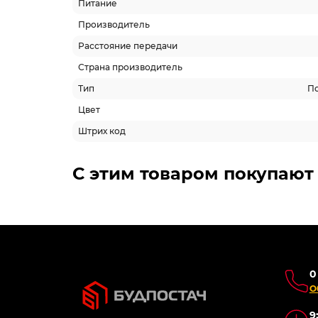
Питание
Производитель
Расстояние передачи
Страна производитель
Тип
По
Цвет
Штрих код
Похожие товары
-5% ОНЛАЙН
-5% 