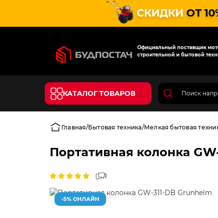
СКИДКИ
ОТ 10
Официальный поставщик мото
строительной и бытовой техн
КАТАЛОГ ТОВАРОВ
Главная
Бытовая техника
Мелкая бытовая техни
Портативная колонка GW-
1
-5% ОНЛАЙН