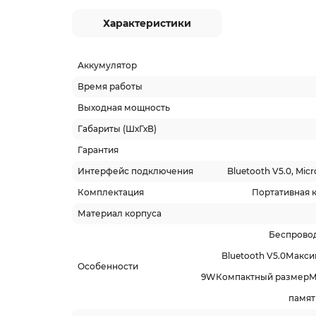
Характеристики
Аккумулятор
Время работы
Выходная мощность
Габариты (ШхГхВ)
Гарантия
Интерфейс подключения
Bluetooth V5.0, Micr
Комплектация
Портативная 
Материал корпуса
Беспрово
Bluetooth V5.0Макс
Особенности
9WКомпактный размерМи
памят