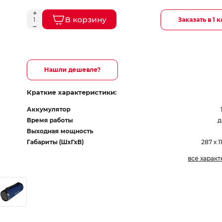
В корзину
Заказать в 1 
Нашли дешевле?
Краткие характеристики:
Аккумулятор
Время работы
д
Выходная мощность
Габариты (ШхГхВ)
287 х 1
все харак