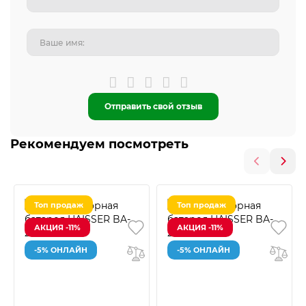
Отправить свой отзыв
Рекомендуем посмотреть
Топ продаж
Топ продаж
АКЦИЯ -11%
АКЦИЯ -11%
-5% ОНЛАЙН
-5% ОНЛАЙН