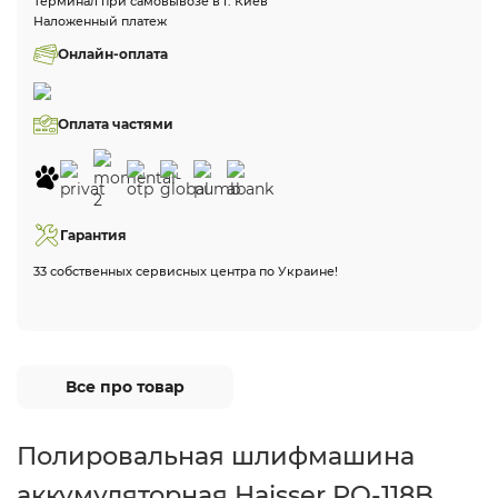
Терминал при самовывозе в г. Киев
Наложенный платеж
Онлайн-оплата
Оплата частями
Гарантия
33 собственных сервисных центра по Украине!
Все про товар
Полировальная шлифмашина
аккумуляторная Haisser PO-118B