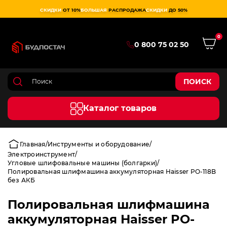
СКИДКИ
ОТ 10%
БОЛЬШАЯ
РАСПРОДАЖА
СКИДКИ
ДО 50%
0
0 800 75 02 50
ПОИСК
Каталог товаров
Главная
Инструменты и оборудование
Электроинструмент
Угловые шлифовальные машины (болгарки)
Полировальная шлифмашина аккумуляторная Haisser PO-118B
без АКБ
Полировальная шлифмашина
аккумуляторная Haisser PO-