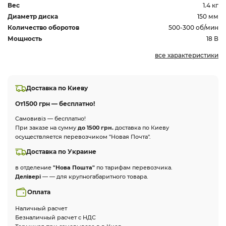
Вес
1.4 кг
Диаметр диска
150 мм
Количество оборотов
500-300 об/мин
Мощность
18 В
все характеристики
Доставка по Киеву
От
1500 грн — бесплатно!
Самовивіз — бесплатно!
При заказе на сумму
до 1500 грн.
доставка по Киеву
осуществляется перевозчиком "Новая Почта".
Доставка по Украине
в отделение
"Нова Пошта"
по тарифам перевозчика.
Делівері
— — для крупногабаритного товара.
Оплата
Наличный расчет
Безналичный расчет с НДС