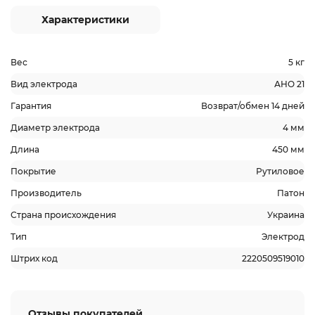
Характеристики
Вес
5 кг
Вид электрода
АНО 21
Гарантия
Возврат/обмен 14 дней
Диаметр электрода
4 мм
Длина
450 мм
Покрытие
Рутиловое
Производитель
Патон
Страна происхождения
Украина
Тип
Электрод
Штрих код
2220509519010
Отзывы покупателей