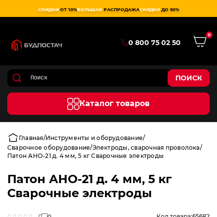
СКИДКИ
ОТ 10%
БОЛЬШАЯ
РАСПРОДАЖА
СКИДКИ
ДО 50%
0
0 800 75 02 50
ПОИСК
Каталог товаров
Главная
Инструменты и оборудование
Сварочное оборудование
Электроды, сварочная проволока
Патон АНО-21 д. 4 мм, 5 кг Сварочные электроды
Патон АНО-21 д. 4 мм, 5 кг
Сварочные электроды
Код товара:
65682
0