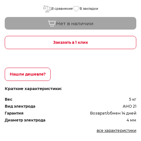
В сравнение
В закладки
Нет в наличии
Заказать в 1 клик
Нашли дешевле?
Краткие характеристики:
Вес
5 кг
Вид электрода
АНО 21
Гарантия
Возврат/обмен 14 дней
Диаметр электрода
4 мм
все характеристики