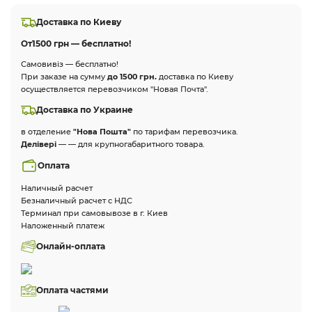
Доставка по Киеву
От
1500 грн — бесплатно!
Самовивіз — бесплатно!
При заказе на сумму
до 1500 грн.
доставка по Киеву
осуществляется перевозчиком "Новая Почта".
Доставка по Украине
в отделение
"Нова Пошта"
по тарифам перевозчика.
Делівері
— — для крупногабаритного товара.
Оплата
Наличный расчет
Безналичный расчет с НДС
Терминал при самовывозе в г. Киев
Наложенный платеж
Онлайн-оплата
Оплата частями