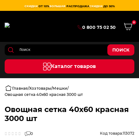
СКИДКИ
ОТ 10%
БОЛЬШАЯ
РАСПРОДАЖА
СКИДКИ
ДО 50%
0
0 800 75 02 50
ПОИСК
Каталог товаров
Главная
Хозтовары
Мешки
Овощная сетка 40х60 красная 3000 шт
Овощная сетка 40х60 красная
3000 шт
Код товара:
113072
0