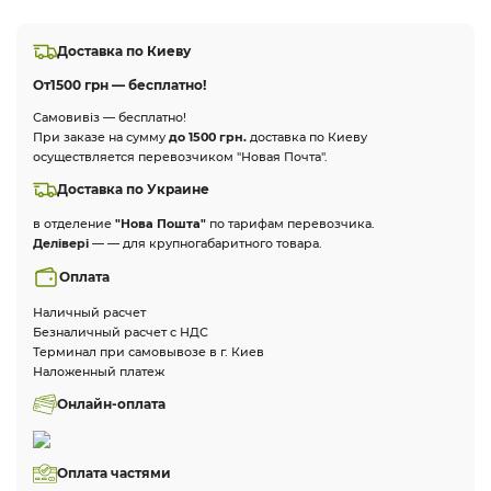
Доставка по Киеву
От
1500 грн — бесплатно!
Самовивіз — бесплатно!
При заказе на сумму
до 1500 грн.
доставка по Киеву
осуществляется перевозчиком "Новая Почта".
Доставка по Украине
в отделение
"Нова Пошта"
по тарифам перевозчика.
Делівері
— — для крупногабаритного товара.
Оплата
Наличный расчет
Безналичный расчет с НДС
Терминал при самовывозе в г. Киев
Наложенный платеж
Онлайн-оплата
Оплата частями