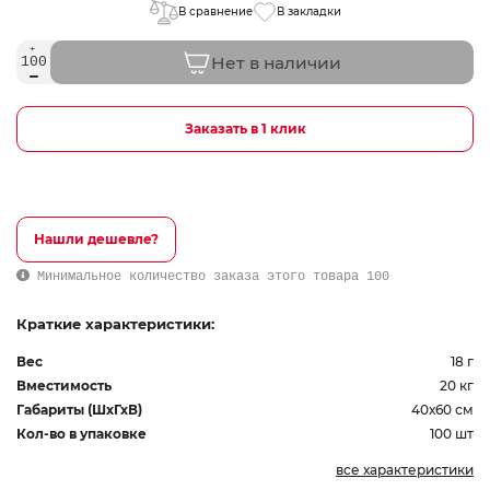
В сравнение
В закладки
Нет в наличии
Заказать в 1 клик
Нашли дешевле?
Минимальное количество заказа этого товара 100
Краткие характеристики:
Вес
18 г
Вместимость
20 кг
Габариты (ШхГхВ)
40х60 см
Кол-во в упаковке
100 шт
все характеристики