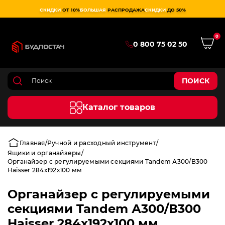
СКИДКИ
ОТ 10%
БОЛЬШАЯ
РАСПРОДАЖА
СКИДКИ
ДО 50%
0
0 800 75 02 50
ПОИСК
Каталог товаров
Главная
Ручной и расходный инструмент
Ящики и органайзеры
Органайзер с регулируемыми секциями Tandem А300/В300
Haisser 284х192х100 мм
Органайзер с регулируемыми
секциями Tandem А300/В300
Haisser 284х192х100 мм