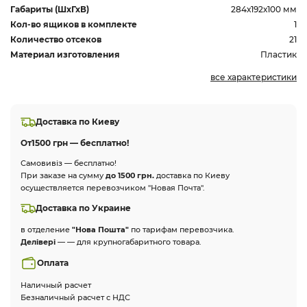
Габариты (ШхГхВ)
284х192х100 мм
Кол-во ящиков в комплекте
1
Количество отсеков
21
Материал изготовления
Пластик
все характеристики
Доставка по Киеву
От
1500 грн — бесплатно!
Самовивіз — бесплатно!
При заказе на сумму
до 1500 грн.
доставка по Киеву
осуществляется перевозчиком "Новая Почта".
Доставка по Украине
в отделение
"Нова Пошта"
по тарифам перевозчика.
Делівері
— — для крупногабаритного товара.
Оплата
Наличный расчет
Безналичный расчет с НДС