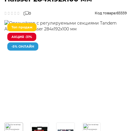
Код товара:
65559
0
Топ продаж
АКЦИЯ -31%
-5% ОНЛАЙН