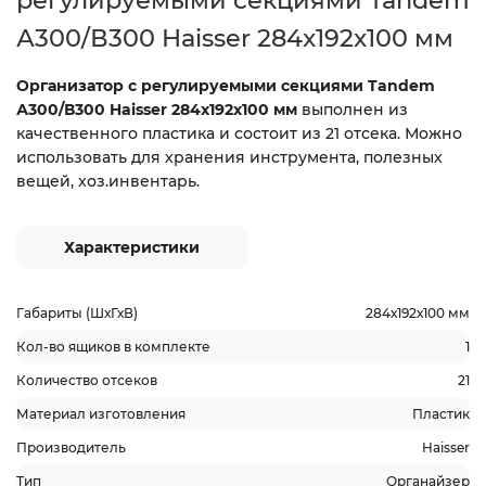
регулируемыми секциями Tandem
А300/В300 Haisser 284x192x100 мм
Организатор с регулируемыми секциями Tandem
А300/В300 Haisser 284x192x100 мм
выполнен из
качественного пластика и состоит из 21 отсека. Можно
использовать для хранения инструмента, полезных
вещей, хоз.инвентарь.
Характеристики
Габариты (ШхГхВ)
284х192х100 мм
Кол-во ящиков в комплекте
1
Количество отсеков
21
Материал изготовления
Пластик
Производитель
Haisser
Тип
Органайзер